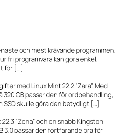
de senaste och mest krävande programmen.
ur fri programvara kan göra enkel,
 för […]
ifter med Linux Mint 22.2 ”Zara”. Med
å 320 GB passar den för ordbehandling,
 SSD skulle göra den betydligt […]
t 22.3 ”Zena” och en snabb Kingston
 3.0 passar den fortfarande bra för