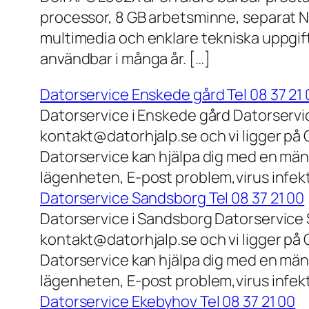
processor, 8 GB arbetsminne, separat N
multimedia och enklare tekniska uppgift
användbar i många år. […]
Datorservice Enskede gård Tel 08 37 21 
Datorservice i Enskede gård Datorservi
kontakt@datorhjalp.se och vi ligger på 
Datorservice kan hjälpa dig med en mäng
lägenheten, E-post problem,virus infek
Datorservice Sandsborg Tel 08 37 21 00
Datorservice i Sandsborg Datorservice 
kontakt@datorhjalp.se och vi ligger på 
Datorservice kan hjälpa dig med en mäng
lägenheten, E-post problem,virus infekt
Datorservice Ekebyhov Tel 08 37 21 00