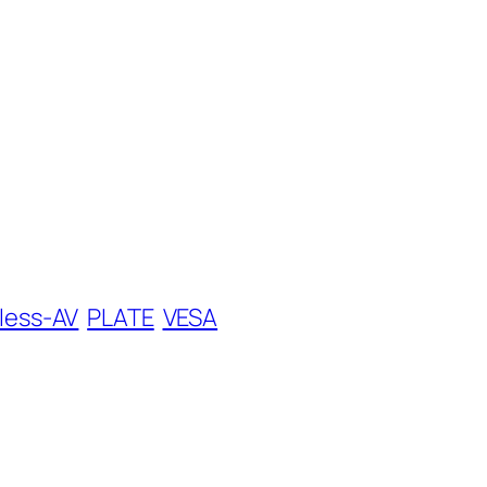
less-AV
PLATE
VESA