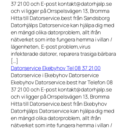
37 21 00 och E-post kontakt@datorhjalp.se
och vi ligger på Orrspelsvägen 13, Bromma
Hitta till Datorservice.best från Sandsborg
Datorhjälps Datorservice kan hjälpa dig med
en mängd olika datorproblem, allt ifrån
nätverket som inte fungera hemma i villan /
lägenheten, E-post problem,virus
infekterade datorer, reparera trasiga bärbara
[…]
Datorservice Ekebyhov Tel 08 37 21 00
Datorservice i Ekebyhov Datorservice
Ekebyhov Datorservice.best har Telefon 08
37 21 00 och E-post kontakt@datorhjalp.se
och vi ligger på Orrspelsvägen 13, Bromma
Hitta till Datorservice.best från Ekebyhov
Datorhjälps Datorservice kan hjälpa dig med
en mängd olika datorproblem, allt ifrån
nätverket som inte fungera hemma i villan /