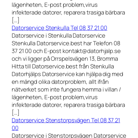
lägenheten, E-post problem,virus
infekterade datorer, reparera trasiga bärbara
[…]
Datorservice Stenkulla Tel 08 37 21 00
Datorservice i Stenkulla Datorservice
Stenkulla Datorservice.best har Telefon 08
37 21 00 och E-post kontakt@datorhjalp.se
och vi ligger på Orrspelsvägen 13, Bromma
Hitta till Datorservice.best från Stenkulla
Datorhjälps Datorservice kan hjälpa dig med
en mängd olika datorproblem, allt ifrån
nätverket som inte fungera hemma i villan /
lägenheten, E-post problem,virus
infekterade datorer, reparera trasiga bärbara
[…]
Datorservice Stenstorpsvägen Tel 08 37 21
00
Datorservice i Stenstorpsvägen Datorservice