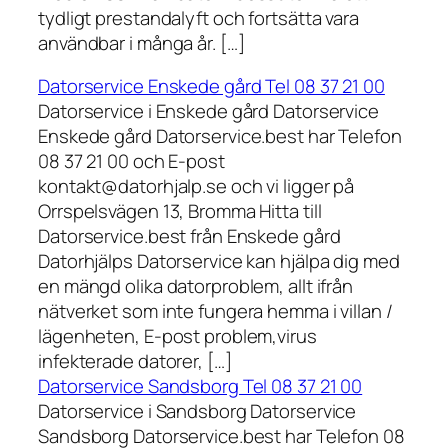
tydligt prestandalyft och fortsätta vara
användbar i många år. […]
Datorservice Enskede gård Tel 08 37 21 00
Datorservice i Enskede gård Datorservice
Enskede gård Datorservice.best har Telefon
08 37 21 00 och E-post
kontakt@datorhjalp.se och vi ligger på
Orrspelsvägen 13, Bromma Hitta till
Datorservice.best från Enskede gård
Datorhjälps Datorservice kan hjälpa dig med
en mängd olika datorproblem, allt ifrån
nätverket som inte fungera hemma i villan /
lägenheten, E-post problem,virus
infekterade datorer, […]
Datorservice Sandsborg Tel 08 37 21 00
Datorservice i Sandsborg Datorservice
Sandsborg Datorservice.best har Telefon 08