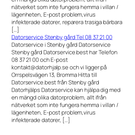
nätverket som inte fungera hemma i villan /
lägenheten, E-post problem,virus
infekterade datorer, reparera trasiga bärbara
[…]
Datorservice Stenby gård Tel 08 37 21 00
Datorservice i Stenby gård Datorservice
Stenby gård Datorservice.best har Telefon
08 37 21 00 och E-post
kontakt@datorhjalp.se och vi ligger på
Orrspelsvägen 13, Bromma Hitta till
Datorservice.best från Stenby gård
Datorhjälps Datorservice kan hjälpa dig med
en mängd olika datorproblem, allt ifrån
nätverket som inte fungera hemma i villan /
lägenheten, E-post problem,virus
infekterade datorer, […]