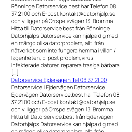
Rönninge Datorservice.best har Telefon 08
37 21 00 och E-post kontakt@datorhjalp.se
och vi ligger på Orrspelsvägen 13, Bromma
Hitta till Datorservice.best från Rönninge
Datorhjälps Datorservice kan hjälpa dig med
en mängd olika datorproblem, allt ifrån
nätverket som inte fungera hemma i villan /
lägenheten, E-post problem,virus
infekterade datorer, reparera trasiga bärbara
[…]
Datorservice Ejdervägen Tel 08 37 21 00
Datorservice i Ejdervägen Datorservice
Ejdervägen Datorservice.best har Telefon 08
37 21 00 och E-post kontakt@datorhjalp.se
och vi ligger på Orrspelsvägen 13, Bromma
Hitta till Datorservice.best från Ejdervägen
Datorhjälps Datorservice kan hjälpa dig med
en mängd olika datorproblem, allt ifrån