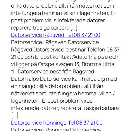
olika datorproblem, allt ifrån nätverket som
inte fungera hemma i villan / lägenheten, E-
post problem,virus infekterade datorer,
reparera trasiga bärbara […]
Datorservice Rågsved Tel 08 37 21 00
Datorservice i Rågsved Datorservice
Rågsved Datorservice.best har Telefon 08 37
21 00 och E-post kontakt@datorhjalp.se och
vi ligger på Orrspelsvägen 13, Bromma Hitta
till Datorservice.best från Rågsved
Datorhjälps Datorservice kan hjälpa dig med
en mängd olika datorproblem, allt ifrån
nätverket som inte fungera hemma i villan /
lägenheten, E-post problem,virus
infekterade datorer, reparera trasiga bärbara
[…]
Datorservice Rönninge Tel 08 37 21 00
Datorservice i Rönninge Datorservice