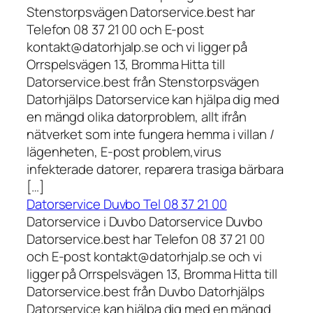
Stenstorpsvägen Datorservice.best har
Telefon 08 37 21 00 och E-post
kontakt@datorhjalp.se och vi ligger på
Orrspelsvägen 13, Bromma Hitta till
Datorservice.best från Stenstorpsvägen
Datorhjälps Datorservice kan hjälpa dig med
en mängd olika datorproblem, allt ifrån
nätverket som inte fungera hemma i villan /
lägenheten, E-post problem,virus
infekterade datorer, reparera trasiga bärbara
[…]
Datorservice Duvbo Tel 08 37 21 00
Datorservice i Duvbo Datorservice Duvbo
Datorservice.best har Telefon 08 37 21 00
och E-post kontakt@datorhjalp.se och vi
ligger på Orrspelsvägen 13, Bromma Hitta till
Datorservice.best från Duvbo Datorhjälps
Datorservice kan hjälpa dig med en mängd