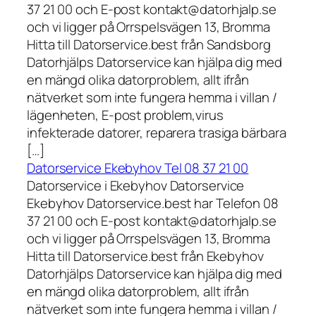
37 21 00 och E-post kontakt@datorhjalp.se
och vi ligger på Orrspelsvägen 13, Bromma
Hitta till Datorservice.best från Sandsborg
Datorhjälps Datorservice kan hjälpa dig med
en mängd olika datorproblem, allt ifrån
nätverket som inte fungera hemma i villan /
lägenheten, E-post problem,virus
infekterade datorer, reparera trasiga bärbara
[…]
Datorservice Ekebyhov Tel 08 37 21 00
Datorservice i Ekebyhov Datorservice
Ekebyhov Datorservice.best har Telefon 08
37 21 00 och E-post kontakt@datorhjalp.se
och vi ligger på Orrspelsvägen 13, Bromma
Hitta till Datorservice.best från Ekebyhov
Datorhjälps Datorservice kan hjälpa dig med
en mängd olika datorproblem, allt ifrån
nätverket som inte fungera hemma i villan /