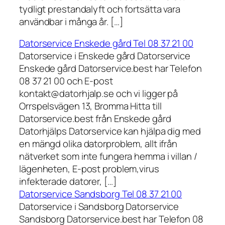
tydligt prestandalyft och fortsätta vara
användbar i många år. […]
Datorservice Enskede gård Tel 08 37 21 00
Datorservice i Enskede gård Datorservice
Enskede gård Datorservice.best har Telefon
08 37 21 00 och E-post
kontakt@datorhjalp.se och vi ligger på
Orrspelsvägen 13, Bromma Hitta till
Datorservice.best från Enskede gård
Datorhjälps Datorservice kan hjälpa dig med
en mängd olika datorproblem, allt ifrån
nätverket som inte fungera hemma i villan /
lägenheten, E-post problem,virus
infekterade datorer, […]
Datorservice Sandsborg Tel 08 37 21 00
Datorservice i Sandsborg Datorservice
Sandsborg Datorservice.best har Telefon 08