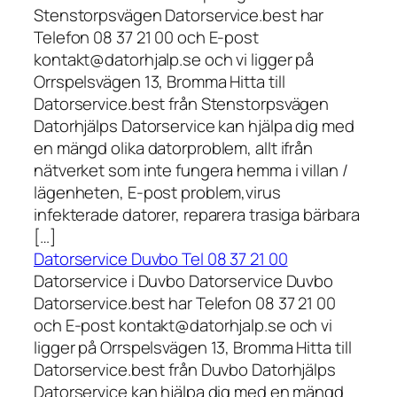
Stenstorpsvägen Datorservice.best har
Telefon 08 37 21 00 och E-post
kontakt@datorhjalp.se och vi ligger på
Orrspelsvägen 13, Bromma Hitta till
Datorservice.best från Stenstorpsvägen
Datorhjälps Datorservice kan hjälpa dig med
en mängd olika datorproblem, allt ifrån
nätverket som inte fungera hemma i villan /
lägenheten, E-post problem,virus
infekterade datorer, reparera trasiga bärbara
[…]
Datorservice Duvbo Tel 08 37 21 00
Datorservice i Duvbo Datorservice Duvbo
Datorservice.best har Telefon 08 37 21 00
och E-post kontakt@datorhjalp.se och vi
ligger på Orrspelsvägen 13, Bromma Hitta till
Datorservice.best från Duvbo Datorhjälps
Datorservice kan hjälpa dig med en mängd