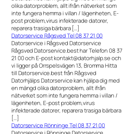
olika datorproblem, allt ifrån nätverket som
inte fungera hemma i villan / lägenheten, E-
post problem,virus infekterade datorer,
reparera trasiga bärbara […]
Datorservice Rågsved Tel 08 37 21 00
Datorservice i Rågsved Datorservice
Rågsved Datorservice.best har Telefon 08 37
21 00 och E-post kontakt@datorhjalp.se och
vi ligger på Orrspelsvägen 13, Bromma Hitta
till Datorservice.best från Rågsved
Datorhjälps Datorservice kan hjälpa dig med
en mängd olika datorproblem, allt ifrån
nätverket som inte fungera hemma i villan /
lägenheten, E-post problem,virus
infekterade datorer, reparera trasiga bärbara
[…]
Datorservice Rönninge Tel 08 37 21 00
Datorservice i Rönninge Datorservice