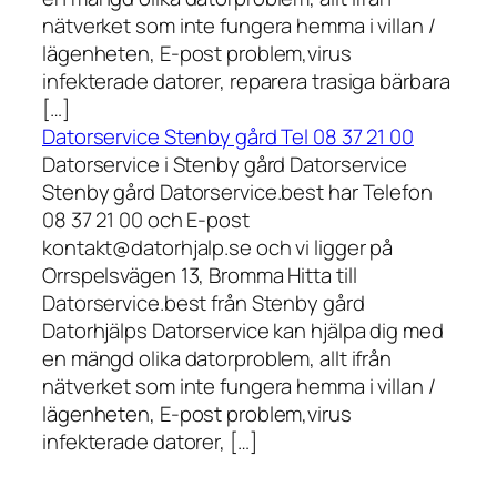
nätverket som inte fungera hemma i villan /
lägenheten, E-post problem,virus
infekterade datorer, reparera trasiga bärbara
[…]
Datorservice Stenby gård Tel 08 37 21 00
Datorservice i Stenby gård Datorservice
Stenby gård Datorservice.best har Telefon
08 37 21 00 och E-post
kontakt@datorhjalp.se och vi ligger på
Orrspelsvägen 13, Bromma Hitta till
Datorservice.best från Stenby gård
Datorhjälps Datorservice kan hjälpa dig med
en mängd olika datorproblem, allt ifrån
nätverket som inte fungera hemma i villan /
lägenheten, E-post problem,virus
infekterade datorer, […]