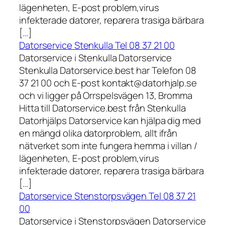
lägenheten, E-post problem,virus
infekterade datorer, reparera trasiga bärbara
[…]
Datorservice Stenkulla Tel 08 37 21 00
Datorservice i Stenkulla Datorservice
Stenkulla Datorservice.best har Telefon 08
37 21 00 och E-post kontakt@datorhjalp.se
och vi ligger på Orrspelsvägen 13, Bromma
Hitta till Datorservice.best från Stenkulla
Datorhjälps Datorservice kan hjälpa dig med
en mängd olika datorproblem, allt ifrån
nätverket som inte fungera hemma i villan /
lägenheten, E-post problem,virus
infekterade datorer, reparera trasiga bärbara
[…]
Datorservice Stenstorpsvägen Tel 08 37 21
00
Datorservice i Stenstorpsvägen Datorservice