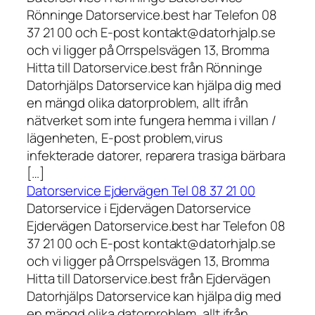
Rönninge Datorservice.best har Telefon 08
37 21 00 och E-post kontakt@datorhjalp.se
och vi ligger på Orrspelsvägen 13, Bromma
Hitta till Datorservice.best från Rönninge
Datorhjälps Datorservice kan hjälpa dig med
en mängd olika datorproblem, allt ifrån
nätverket som inte fungera hemma i villan /
lägenheten, E-post problem,virus
infekterade datorer, reparera trasiga bärbara
[…]
Datorservice Ejdervägen Tel 08 37 21 00
Datorservice i Ejdervägen Datorservice
Ejdervägen Datorservice.best har Telefon 08
37 21 00 och E-post kontakt@datorhjalp.se
och vi ligger på Orrspelsvägen 13, Bromma
Hitta till Datorservice.best från Ejdervägen
Datorhjälps Datorservice kan hjälpa dig med
en mängd olika datorproblem, allt ifrån