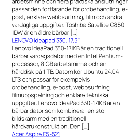
arbetsminne och flera praktiska anslutningar
passar den fortfarande för ordbehandling, e-
post, enklare webbsurfning, film och andra
vardagliga uppgifter. Toshiba Satellite C850-
1DW är en äldre bärbar […]
LENOVO ideapad 330, 17,3″
Lenovo IdeaPad 330-17IKB är en traditionell
bärbar vardagsdator med en Intel Pentium-
processor, 8 GB arbetsminne och en
hårddisk på 1 TB. Datorn kör Ubuntu 24.04
LTS och passar för exempelvis
ordbehandling, e-post, webbsurfning,
filmuppspelning och enklare tekniska
uppgifter. Lenovo IdeaPad 330-17IKB är en
bärbar dator som kombinerar en stor
bildskärm med en traditionell
hårdvarukonstruktion. Den […]
Acer Aspire F5-521