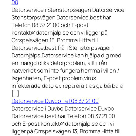
00
Datorservice i Stenstorpsvägen Datorservice
Stenstorpsvägen Datorservice.best har
Telefon 08 37 21 00 och E-post
kontakt@datorhjalp.se och vi ligger på
Orrspelsvägen 13, Bromma Hitta till
Datorservice.best från Stenstorpsvägen
Datorhjälps Datorservice kan hjälpa dig med
en mängd olika datorproblem, allt ifrån
nätverket som inte fungera hemma i villan /
lägenheten, E-post problem,virus
infekterade datorer, reparera trasiga bärbara
[…]
Datorservice Duvbo Tel 08 37 21 00
Datorservice i Duvbo Datorservice Duvbo
Datorservice.best har Telefon 08 37 21 00
och E-post kontakt@datorhjalp.se och vi
ligger på Orrspelsvägen 13, Bromma Hitta till