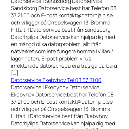
Datorservice i Sandsborg Datorservice
Sandsborg Datorservice.best har Telefon 08
37 21 00 och E-post kontakt@datorhjalp.se
och vi ligger på Orrspelsvägen 13, Bromma
Hitta till Datorservice.best från Sandsborg
Datorhjälps Datorservice kan hjälpa dig med
en mängd olika datorproblem, allt ifrån
nätverket som inte fungera hemma i villan /
lägenheten, E-post problem,virus
infekterade datorer, reparera trasiga bärbara
[…]
Datorservice Ekebyhov Tel 08 37 21 00
Datorservice i Ekebyhov Datorservice
Ekebyhov Datorservice.best har Telefon 08
37 21 00 och E-post kontakt@datorhjalp.se
och vi ligger på Orrspelsvägen 13, Bromma
Hitta till Datorservice.best från Ekebyhov
Datorhjälps Datorservice kan hjälpa dig med