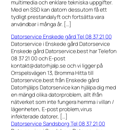
multimedia och enklare tekniska uppgifter.
Med en SSD kan datorn dessutom få ett
tydligt prestandalyft och fortsätta vara
användbar i många år. […]
Datorservice Enskede gård Tel 08 37 21 00
Datorservice i Enskede gård Datorservice
Enskede gård Datorservice.best har Telefon
08 37 21 00 och E-post
kontakt@datorhjalp.se och vi ligger på
Orrspelsvägen 13, Bromma Hitta till
Datorservice.best från Enskede gård
Datorhjälps Datorservice kan hjälpa dig med
en mängd olika datorproblem, allt ifrån
nätverket som inte fungera hemma i villan /
lägenheten, E-post problem,virus
infekterade datorer, […]
Datorservice Sandsborg Tel 08 37 21 00