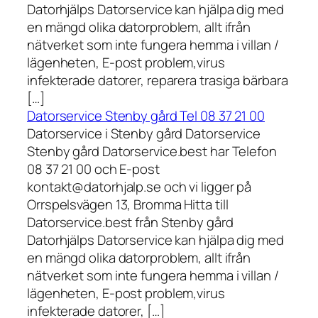
Datorhjälps Datorservice kan hjälpa dig med
en mängd olika datorproblem, allt ifrån
nätverket som inte fungera hemma i villan /
lägenheten, E-post problem,virus
infekterade datorer, reparera trasiga bärbara
[…]
Datorservice Stenby gård Tel 08 37 21 00
Datorservice i Stenby gård Datorservice
Stenby gård Datorservice.best har Telefon
08 37 21 00 och E-post
kontakt@datorhjalp.se och vi ligger på
Orrspelsvägen 13, Bromma Hitta till
Datorservice.best från Stenby gård
Datorhjälps Datorservice kan hjälpa dig med
en mängd olika datorproblem, allt ifrån
nätverket som inte fungera hemma i villan /
lägenheten, E-post problem,virus
infekterade datorer, […]