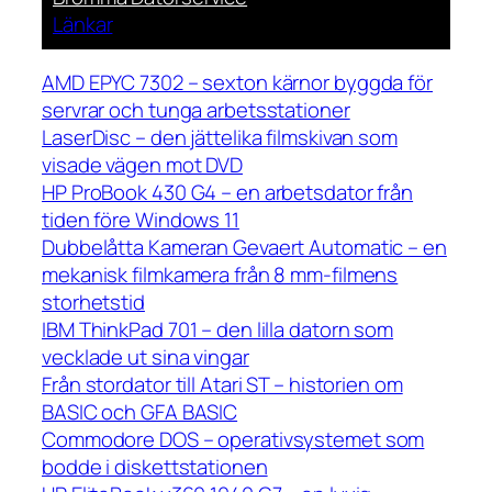
Länkar
AMD EPYC 7302 – sexton kärnor byggda för
servrar och tunga arbetsstationer
LaserDisc – den jättelika filmskivan som
visade vägen mot DVD
HP ProBook 430 G4 – en arbetsdator från
tiden före Windows 11
Dubbelåtta Kameran Gevaert Automatic – en
mekanisk filmkamera från 8 mm-filmens
storhetstid
IBM ThinkPad 701 – den lilla datorn som
vecklade ut sina vingar
Från stordator till Atari ST – historien om
BASIC och GFA BASIC
Commodore DOS – operativsystemet som
bodde i diskettstationen