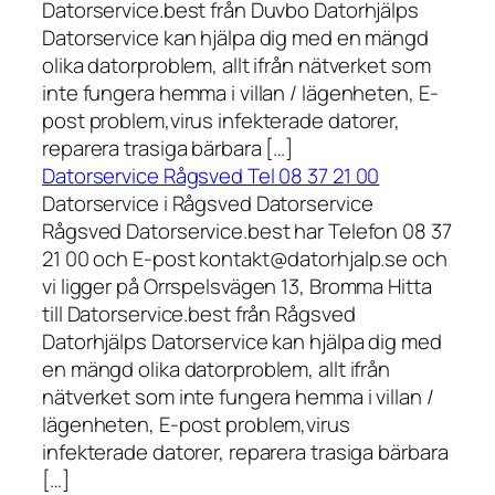
Datorservice.best från Duvbo Datorhjälps
Datorservice kan hjälpa dig med en mängd
olika datorproblem, allt ifrån nätverket som
inte fungera hemma i villan / lägenheten, E-
post problem,virus infekterade datorer,
reparera trasiga bärbara […]
Datorservice Rågsved Tel 08 37 21 00
Datorservice i Rågsved Datorservice
Rågsved Datorservice.best har Telefon 08 37
21 00 och E-post kontakt@datorhjalp.se och
vi ligger på Orrspelsvägen 13, Bromma Hitta
till Datorservice.best från Rågsved
Datorhjälps Datorservice kan hjälpa dig med
en mängd olika datorproblem, allt ifrån
nätverket som inte fungera hemma i villan /
lägenheten, E-post problem,virus
infekterade datorer, reparera trasiga bärbara
[…]