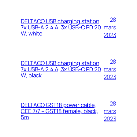
28
DELTACO USB charging station,
mars
7x USB-A 2.4 A, 3x USB-C PD 20
W, white
2023
28
DELTACO USB charging station,
mars
7x USB-A 2.4 A, 3x USB-C PD 20
W, black
2023
28
DELTACO GST18 power cable,
mars
CEE 7/7 – GST18 female, black,
5m
2023