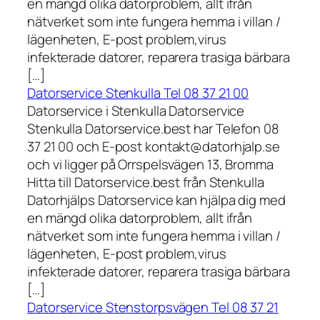
en mängd olika datorproblem, allt ifrån
nätverket som inte fungera hemma i villan /
lägenheten, E-post problem,virus
infekterade datorer, reparera trasiga bärbara
[…]
Datorservice Stenkulla Tel 08 37 21 00
Datorservice i Stenkulla Datorservice
Stenkulla Datorservice.best har Telefon 08
37 21 00 och E-post kontakt@datorhjalp.se
och vi ligger på Orrspelsvägen 13, Bromma
Hitta till Datorservice.best från Stenkulla
Datorhjälps Datorservice kan hjälpa dig med
en mängd olika datorproblem, allt ifrån
nätverket som inte fungera hemma i villan /
lägenheten, E-post problem,virus
infekterade datorer, reparera trasiga bärbara
[…]
Datorservice Stenstorpsvägen Tel 08 37 21