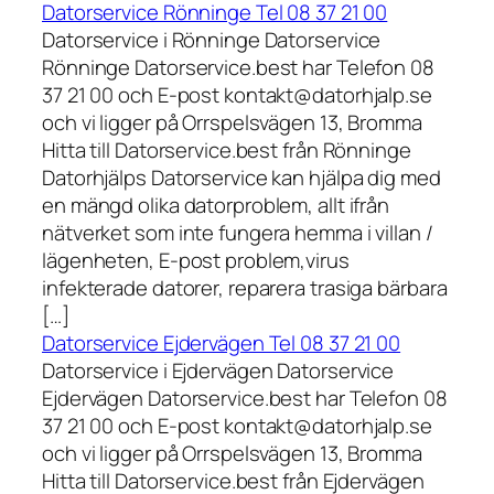
Datorservice Rönninge Tel 08 37 21 00
Datorservice i Rönninge Datorservice
Rönninge Datorservice.best har Telefon 08
37 21 00 och E-post kontakt@datorhjalp.se
och vi ligger på Orrspelsvägen 13, Bromma
Hitta till Datorservice.best från Rönninge
Datorhjälps Datorservice kan hjälpa dig med
en mängd olika datorproblem, allt ifrån
nätverket som inte fungera hemma i villan /
lägenheten, E-post problem,virus
infekterade datorer, reparera trasiga bärbara
[…]
Datorservice Ejdervägen Tel 08 37 21 00
Datorservice i Ejdervägen Datorservice
Ejdervägen Datorservice.best har Telefon 08
37 21 00 och E-post kontakt@datorhjalp.se
och vi ligger på Orrspelsvägen 13, Bromma
Hitta till Datorservice.best från Ejdervägen