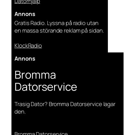
Datorhjälp
Annons
Gratis Radio. Lyssna på radio utan
en massa störande reklam på sidan.
KlockRadio
Annons
Bromma
Datorservice
Trasig Dator? Bromma Datorservice lagar
den.
Bromma Datorservice