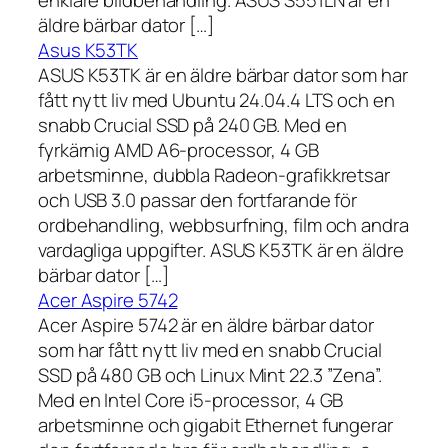
äldre bärbar dator […]
Asus K53TK
ASUS K53TK är en äldre bärbar dator som har
fått nytt liv med Ubuntu 24.04.4 LTS och en
snabb Crucial SSD på 240 GB. Med en
fyrkärnig AMD A6-processor, 4 GB
arbetsminne, dubbla Radeon-grafikkretsar
och USB 3.0 passar den fortfarande för
ordbehandling, webbsurfning, film och andra
vardagliga uppgifter. ASUS K53TK är en äldre
bärbar dator […]
Acer Aspire 5742
Acer Aspire 5742 är en äldre bärbar dator
som har fått nytt liv med en snabb Crucial
SSD på 480 GB och Linux Mint 22.3 ”Zena”.
Med en Intel Core i5-processor, 4 GB
arbetsminne och gigabit Ethernet fungerar