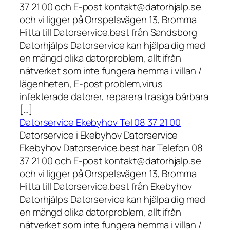
37 21 00 och E-post kontakt@datorhjalp.se
och vi ligger på Orrspelsvägen 13, Bromma
Hitta till Datorservice.best från Sandsborg
Datorhjälps Datorservice kan hjälpa dig med
en mängd olika datorproblem, allt ifrån
nätverket som inte fungera hemma i villan /
lägenheten, E-post problem,virus
infekterade datorer, reparera trasiga bärbara
[…]
Datorservice Ekebyhov Tel 08 37 21 00
Datorservice i Ekebyhov Datorservice
Ekebyhov Datorservice.best har Telefon 08
37 21 00 och E-post kontakt@datorhjalp.se
och vi ligger på Orrspelsvägen 13, Bromma
Hitta till Datorservice.best från Ekebyhov
Datorhjälps Datorservice kan hjälpa dig med
en mängd olika datorproblem, allt ifrån
nätverket som inte fungera hemma i villan /