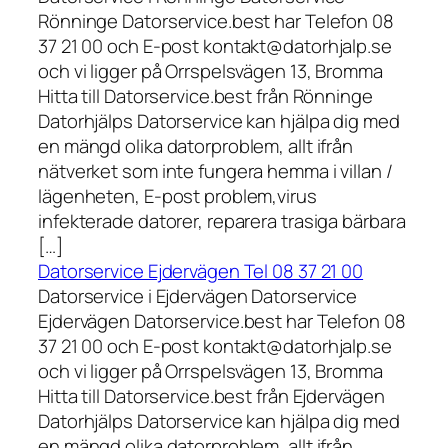
Rönninge Datorservice.best har Telefon 08
37 21 00 och E-post kontakt@datorhjalp.se
och vi ligger på Orrspelsvägen 13, Bromma
Hitta till Datorservice.best från Rönninge
Datorhjälps Datorservice kan hjälpa dig med
en mängd olika datorproblem, allt ifrån
nätverket som inte fungera hemma i villan /
lägenheten, E-post problem,virus
infekterade datorer, reparera trasiga bärbara
[…]
Datorservice Ejdervägen Tel 08 37 21 00
Datorservice i Ejdervägen Datorservice
Ejdervägen Datorservice.best har Telefon 08
37 21 00 och E-post kontakt@datorhjalp.se
och vi ligger på Orrspelsvägen 13, Bromma
Hitta till Datorservice.best från Ejdervägen
Datorhjälps Datorservice kan hjälpa dig med
en mängd olika datorproblem, allt ifrån