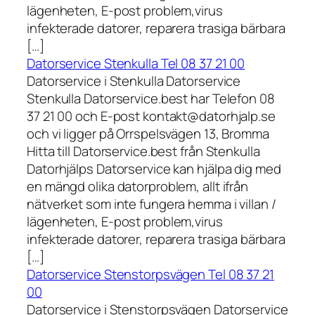
lägenheten, E-post problem,virus
infekterade datorer, reparera trasiga bärbara
[…]
Datorservice Stenkulla Tel 08 37 21 00
Datorservice i Stenkulla Datorservice
Stenkulla Datorservice.best har Telefon 08
37 21 00 och E-post kontakt@datorhjalp.se
och vi ligger på Orrspelsvägen 13, Bromma
Hitta till Datorservice.best från Stenkulla
Datorhjälps Datorservice kan hjälpa dig med
en mängd olika datorproblem, allt ifrån
nätverket som inte fungera hemma i villan /
lägenheten, E-post problem,virus
infekterade datorer, reparera trasiga bärbara
[…]
Datorservice Stenstorpsvägen Tel 08 37 21
00
Datorservice i Stenstorpsvägen Datorservice