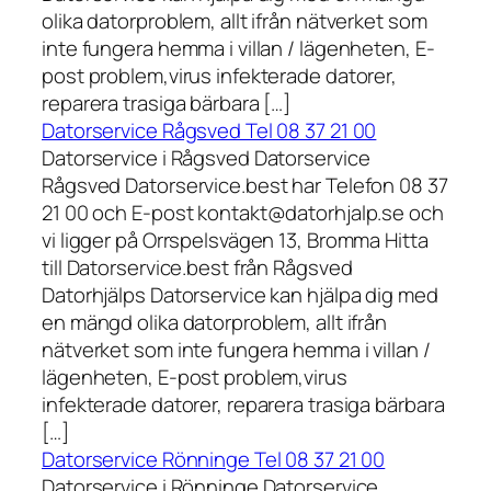
olika datorproblem, allt ifrån nätverket som
inte fungera hemma i villan / lägenheten, E-
post problem,virus infekterade datorer,
reparera trasiga bärbara […]
Datorservice Rågsved Tel 08 37 21 00
Datorservice i Rågsved Datorservice
Rågsved Datorservice.best har Telefon 08 37
21 00 och E-post kontakt@datorhjalp.se och
vi ligger på Orrspelsvägen 13, Bromma Hitta
till Datorservice.best från Rågsved
Datorhjälps Datorservice kan hjälpa dig med
en mängd olika datorproblem, allt ifrån
nätverket som inte fungera hemma i villan /
lägenheten, E-post problem,virus
infekterade datorer, reparera trasiga bärbara
[…]
Datorservice Rönninge Tel 08 37 21 00
Datorservice i Rönninge Datorservice