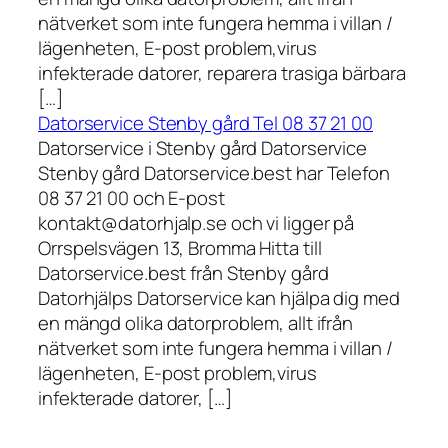
nätverket som inte fungera hemma i villan /
lägenheten, E-post problem,virus
infekterade datorer, reparera trasiga bärbara
[…]
Datorservice Stenby gård Tel 08 37 21 00
Datorservice i Stenby gård Datorservice
Stenby gård Datorservice.best har Telefon
08 37 21 00 och E-post
kontakt@datorhjalp.se och vi ligger på
Orrspelsvägen 13, Bromma Hitta till
Datorservice.best från Stenby gård
Datorhjälps Datorservice kan hjälpa dig med
en mängd olika datorproblem, allt ifrån
nätverket som inte fungera hemma i villan /
lägenheten, E-post problem,virus
infekterade datorer, […]