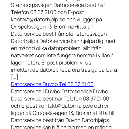
Stenstorpsvägen Datorservice.best har
Telefon 08 37 21 00 och E-post
kontakt@datorhjalp.se och vi ligger på
Orrspelsvägen 13, Bromma Hitta till
Datorservice.best från Stenstorpsvägen
Datorhjälps Datorservice kan hjälpa dig med
en mängd olika datorproblem, allt ifrån
nätverket som inte fungera hemma i villan /
lägenheten, E-post problem,virus
infekterade datorer, reparera trasiga bärbara
[…]
Datorservice Duvbo Tel 08 37 21 00
Datorservice i Duvbo Datorservice Duvbo
Datorservice.best har Telefon 08 37 21 00
och E-post kontakt@datorhjalp.se och vi
ligger på Orrspelsvägen 13, Bromma Hitta till
Datorservice.best från Duvbo Datorhjälps
Datorservice kan hjälpa dig med en mängd