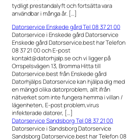
tydligt prestandalyft och fortsätta vara
användbar i många år. […]
Datorservice Enskede gård Tel 08 37 21 00
Datorservice i Enskede gård Datorservice
Enskede gård Datorservice.best har Telefon
08 37 21 00 och E-post
kontakt@datorhjalp.se och vi ligger på
Orrspelsvägen 13, Bromma Hitta till
Datorservice.best från Enskede gård
Datorhjälps Datorservice kan hjälpa dig med
en mängd olika datorproblem, allt ifrån
nätverket som inte fungera hemma i villan /
lägenheten, E-post problem,virus
infekterade datorer, […]
Datorservice Sandsborg Tel 08 37 21 00
Datorservice i Sandsborg Datorservice
Sandsborg Datorservice.best har Telefon 08