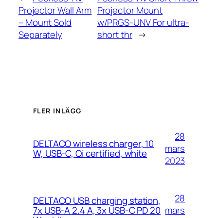
Projector Wall Arm
Projector Mount
– Mount Sold
w/PRGS-UNV For ultra-
Separately
short thr
→
FLER INLÄGG
28
DELTACO wireless charger, 10
mars
W, USB-C, Qi certified, white
2023
28
DELTACO USB charging station,
mars
7x USB-A 2.4 A, 3x USB-C PD 20