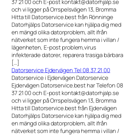
37 21 00 och E-post kontakt@datorhjalp.se
och vi ligger på Orrspelsvägen 13, Bromma
Hitta till Datorservice.best från Rönninge
Datorhjälps Datorservice kan hjälpa dig med
en mängd olika datorproblem, allt ifrån
nätverket som inte fungera hemma i villan /
lägenheten, E-post problem,virus
infekterade datorer, reparera trasiga bärbara
[…]
Datorservice Ejdervägen Tel 08 37 21 00
Datorservice i Ejdervägen Datorservice
Ejdervägen Datorservice.best har Telefon 08
37 21 00 och E-post kontakt@datorhjalp.se
och vi ligger på Orrspelsvägen 13, Bromma
Hitta till Datorservice.best från Ejdervägen
Datorhjälps Datorservice kan hjälpa dig med
en mängd olika datorproblem, allt ifrån
nätverket som inte fungera hemma i villan /