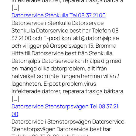
infekterade datorer, reparera trasiga bärbara
[…]
Datorservice Stenkulla Tel 08 37 21 00
Datorservice i Stenkulla Datorservice
Stenkulla Datorservice.best har Telefon 08
37 21 00 och E-post kontakt@datorhjalp.se
och vi ligger på Orrspelsvägen 13, Bromma
Hitta till Datorservice.best från Stenkulla
Datorhjälps Datorservice kan hjälpa dig med
en mängd olika datorproblem, allt ifrån
nätverket som inte fungera hemma i villan /
lägenheten, E-post problem,virus
infekterade datorer, reparera trasiga bärbara
[…]
Datorservice Stenstorpsvägen Tel 08 37 21
00
Datorservice i Stenstorpsvägen Datorservice
Stenstorpsvägen Datorservice.best har