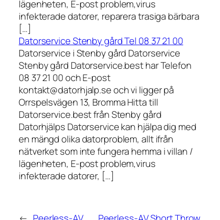
lägenheten, E-post problem,virus
infekterade datorer, reparera trasiga bärbara
[…]
Datorservice Stenby gård Tel 08 37 21 00
Datorservice i Stenby gård Datorservice
Stenby gård Datorservice.best har Telefon
08 37 21 00 och E-post
kontakt@datorhjalp.se och vi ligger på
Orrspelsvägen 13, Bromma Hitta till
Datorservice.best från Stenby gård
Datorhjälps Datorservice kan hjälpa dig med
en mängd olika datorproblem, allt ifrån
nätverket som inte fungera hemma i villan /
lägenheten, E-post problem,virus
infekterade datorer, […]
←
Peerless-AV
Peerless-AV Short Throw