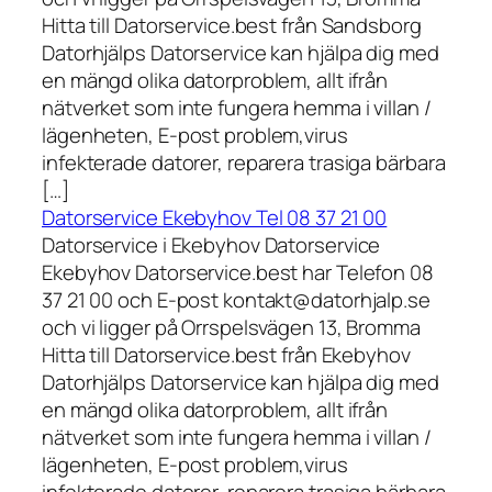
Hitta till Datorservice.best från Sandsborg
Datorhjälps Datorservice kan hjälpa dig med
en mängd olika datorproblem, allt ifrån
nätverket som inte fungera hemma i villan /
lägenheten, E-post problem,virus
infekterade datorer, reparera trasiga bärbara
[…]
Datorservice Ekebyhov Tel 08 37 21 00
Datorservice i Ekebyhov Datorservice
Ekebyhov Datorservice.best har Telefon 08
37 21 00 och E-post kontakt@datorhjalp.se
och vi ligger på Orrspelsvägen 13, Bromma
Hitta till Datorservice.best från Ekebyhov
Datorhjälps Datorservice kan hjälpa dig med
en mängd olika datorproblem, allt ifrån
nätverket som inte fungera hemma i villan /
lägenheten, E-post problem,virus