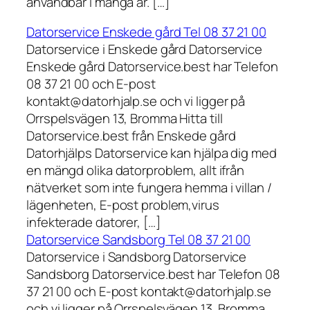
användbar i många år. […]
Datorservice Enskede gård Tel 08 37 21 00
Datorservice i Enskede gård Datorservice
Enskede gård Datorservice.best har Telefon
08 37 21 00 och E-post
kontakt@datorhjalp.se och vi ligger på
Orrspelsvägen 13, Bromma Hitta till
Datorservice.best från Enskede gård
Datorhjälps Datorservice kan hjälpa dig med
en mängd olika datorproblem, allt ifrån
nätverket som inte fungera hemma i villan /
lägenheten, E-post problem,virus
infekterade datorer, […]
Datorservice Sandsborg Tel 08 37 21 00
Datorservice i Sandsborg Datorservice
Sandsborg Datorservice.best har Telefon 08
37 21 00 och E-post kontakt@datorhjalp.se
och vi ligger på Orrspelsvägen 13, Bromma