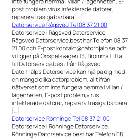
inte fungera hemma i villan / lägenheten, E-
post problem,virus infekterade datorer,
reparera trasiga bärbara […]
Datorservice Rågsved Tel 08 37 21 00
Datorservice i Rågsved Datorservice
Rågsved Datorservice.best har Telefon 08 37
21 00 och E-post kontakt@datorhjalp.se och
vi ligger på Orrspelsvägen 13, Bromma Hitta
till Datorservice.best från Rågsved
Datorhjälps Datorservice kan hjälpa dig med
en mängd olika datorproblem, allt ifrån
nätverket som inte fungera hemma i villan /
lägenheten, E-post problem,virus
infekterade datorer, reparera trasiga bärbara
[…]
Datorservice Rönninge Tel 08 37 21 00
Datorservice i Rönninge Datorservice
Rönninge Datorservice.best har Telefon 08