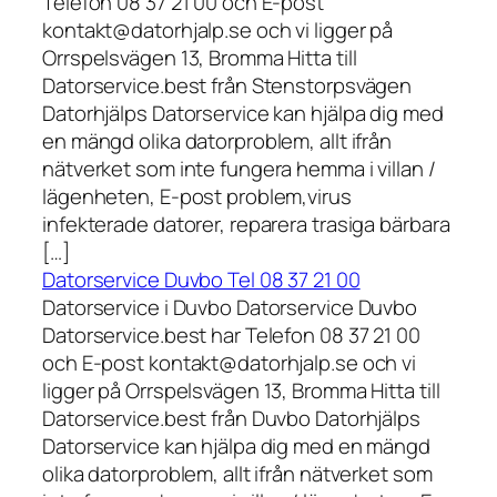
Telefon 08 37 21 00 och E-post
kontakt@datorhjalp.se och vi ligger på
Orrspelsvägen 13, Bromma Hitta till
Datorservice.best från Stenstorpsvägen
Datorhjälps Datorservice kan hjälpa dig med
en mängd olika datorproblem, allt ifrån
nätverket som inte fungera hemma i villan /
lägenheten, E-post problem,virus
infekterade datorer, reparera trasiga bärbara
[…]
Datorservice Duvbo Tel 08 37 21 00
Datorservice i Duvbo Datorservice Duvbo
Datorservice.best har Telefon 08 37 21 00
och E-post kontakt@datorhjalp.se och vi
ligger på Orrspelsvägen 13, Bromma Hitta till
Datorservice.best från Duvbo Datorhjälps
Datorservice kan hjälpa dig med en mängd
olika datorproblem, allt ifrån nätverket som