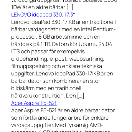
1DW är en äldre bärbar […]
LENOVO ideapad 330, 17,3″
Lenovo IdeaPad 330-17IKB är en traditionell
bärbar vardagsdator med en Intel Pentium-
processor, 8 GB arbetsminne och en
hårddisk på 1 TB. Datorn kör Ubuntu 24.04
LTS och passar för exempelvis
ordbehandling, e-post, webbsurfning,
filmuppspelning och enklare tekniska
uppgifter. Lenovo IdeaPad 330-17IKB är en
bärbar dator som kombinerar en stor
bildskärm med en traditionell
hårdvarukonstruktion. Den […]
Acer Aspire F5-521
Acer Aspire F5-521 är en äldre bärbar dator
som fortfarande fungerar bra för enklare
vardagsuppgifter. Med fyrkärnig AMD-