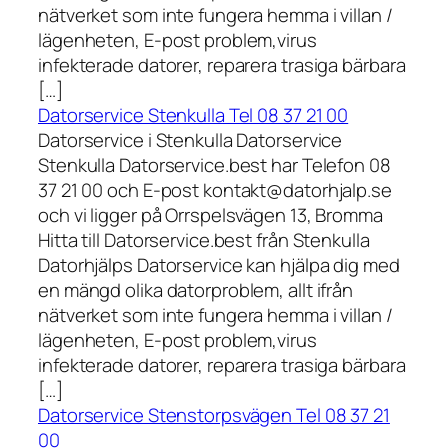
nätverket som inte fungera hemma i villan /
lägenheten, E-post problem,virus
infekterade datorer, reparera trasiga bärbara
[…]
Datorservice Stenkulla Tel 08 37 21 00
Datorservice i Stenkulla Datorservice
Stenkulla Datorservice.best har Telefon 08
37 21 00 och E-post kontakt@datorhjalp.se
och vi ligger på Orrspelsvägen 13, Bromma
Hitta till Datorservice.best från Stenkulla
Datorhjälps Datorservice kan hjälpa dig med
en mängd olika datorproblem, allt ifrån
nätverket som inte fungera hemma i villan /
lägenheten, E-post problem,virus
infekterade datorer, reparera trasiga bärbara
[…]
Datorservice Stenstorpsvägen Tel 08 37 21
00