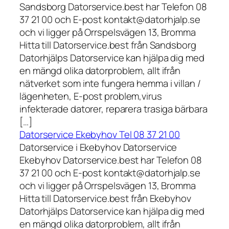
Sandsborg Datorservice.best har Telefon 08
37 21 00 och E-post kontakt@datorhjalp.se
och vi ligger på Orrspelsvägen 13, Bromma
Hitta till Datorservice.best från Sandsborg
Datorhjälps Datorservice kan hjälpa dig med
en mängd olika datorproblem, allt ifrån
nätverket som inte fungera hemma i villan /
lägenheten, E-post problem,virus
infekterade datorer, reparera trasiga bärbara
[…]
Datorservice Ekebyhov Tel 08 37 21 00
Datorservice i Ekebyhov Datorservice
Ekebyhov Datorservice.best har Telefon 08
37 21 00 och E-post kontakt@datorhjalp.se
och vi ligger på Orrspelsvägen 13, Bromma
Hitta till Datorservice.best från Ekebyhov
Datorhjälps Datorservice kan hjälpa dig med
en mängd olika datorproblem, allt ifrån