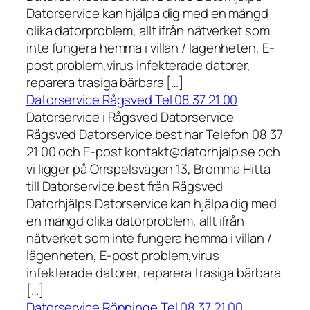
Datorservice kan hjälpa dig med en mängd
olika datorproblem, allt ifrån nätverket som
inte fungera hemma i villan / lägenheten, E-
post problem,virus infekterade datorer,
reparera trasiga bärbara […]
Datorservice Rågsved Tel 08 37 21 00
Datorservice i Rågsved Datorservice
Rågsved Datorservice.best har Telefon 08 37
21 00 och E-post kontakt@datorhjalp.se och
vi ligger på Orrspelsvägen 13, Bromma Hitta
till Datorservice.best från Rågsved
Datorhjälps Datorservice kan hjälpa dig med
en mängd olika datorproblem, allt ifrån
nätverket som inte fungera hemma i villan /
lägenheten, E-post problem,virus
infekterade datorer, reparera trasiga bärbara
[…]
Datorservice Rönninge Tel 08 37 21 00