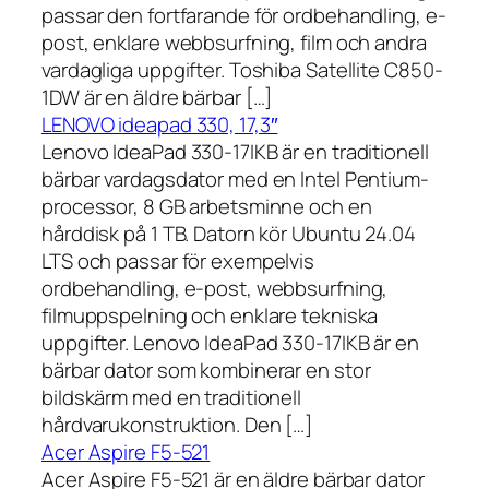
passar den fortfarande för ordbehandling, e-
post, enklare webbsurfning, film och andra
vardagliga uppgifter. Toshiba Satellite C850-
1DW är en äldre bärbar […]
LENOVO ideapad 330, 17,3″
Lenovo IdeaPad 330-17IKB är en traditionell
bärbar vardagsdator med en Intel Pentium-
processor, 8 GB arbetsminne och en
hårddisk på 1 TB. Datorn kör Ubuntu 24.04
LTS och passar för exempelvis
ordbehandling, e-post, webbsurfning,
filmuppspelning och enklare tekniska
uppgifter. Lenovo IdeaPad 330-17IKB är en
bärbar dator som kombinerar en stor
bildskärm med en traditionell
hårdvarukonstruktion. Den […]
Acer Aspire F5-521
Acer Aspire F5-521 är en äldre bärbar dator