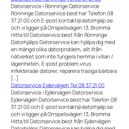
Datorservice i Rönninge Datorservice
Rönninge Datorservice.best har Telefon 08
37 21 00 och E-post kontakt@datorhjalp.se
och vi ligger på Orrspelsvägen 13, Bromma
Hitta till Datorservice.best från Rönninge
Datorhjälps Datorservice kan hjälpa dig med
en mängd olika datorproblem, allt ifrån
nätverket som inte fungera hemma i villan /
lägenheten, E-post problem,virus
infekterade datorer, reparera trasiga bärbara
[…]
Datorservice Ejdervägen Tel 08 37 21 00
Datorservice i Ejdervägen Datorservice
Ejdervägen Datorservice.best har Telefon 08
37 21 00 och E-post kontakt@datorhjalp.se
och vi ligger på Orrspelsvägen 13, Bromma
Hitta till Datorservice.best från Ejdervägen
Datorhjälps Datorservice kan hjälpa dig med