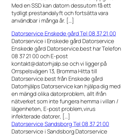
Med en SSD kan datorn dessutom få ett
tydligt prestandalyft och fortsätta vara
användbar i många år. […]
Datorservice Enskede gård Tel 08 37 21 00
Datorservice i Enskede gård Datorservice
Enskede gård Datorservice.best har Telefon
08 37 21 00 och E-post
kontakt@datorhjalp.se och vi ligger på
Orrspelsvägen 13, Bromma Hitta till
Datorservice.best från Enskede gård
Datorhjälps Datorservice kan hjälpa dig med
en mängd olika datorproblem, allt ifrån
nätverket som inte fungera hemma i villan /
lägenheten, E-post problem,virus
infekterade datorer, […]
Datorservice Sandsborg Tel 08 37 21 00
Datorservice i Sandsborg Datorservice