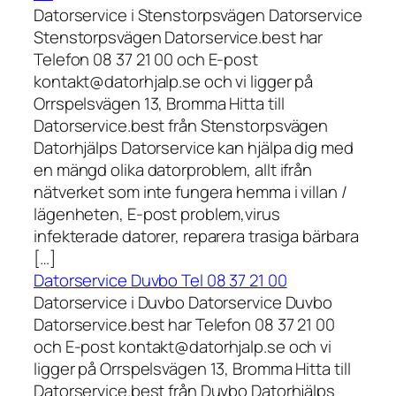
Datorservice i Stenstorpsvägen Datorservice
Stenstorpsvägen Datorservice.best har
Telefon 08 37 21 00 och E-post
kontakt@datorhjalp.se och vi ligger på
Orrspelsvägen 13, Bromma Hitta till
Datorservice.best från Stenstorpsvägen
Datorhjälps Datorservice kan hjälpa dig med
en mängd olika datorproblem, allt ifrån
nätverket som inte fungera hemma i villan /
lägenheten, E-post problem,virus
infekterade datorer, reparera trasiga bärbara
[…]
Datorservice Duvbo Tel 08 37 21 00
Datorservice i Duvbo Datorservice Duvbo
Datorservice.best har Telefon 08 37 21 00
och E-post kontakt@datorhjalp.se och vi
ligger på Orrspelsvägen 13, Bromma Hitta till
Datorservice.best från Duvbo Datorhjälps