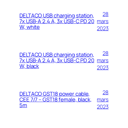
28
DELTACO USB charging station,
mars
7x USB-A 2.4 A, 3x USB-C PD 20
W, white
2023
28
DELTACO USB charging station,
mars
7x USB-A 2.4 A, 3x USB-C PD 20
W, black
2023
28
DELTACO GST18 power cable,
mars
CEE 7/7 – GST18 female, black,
5m
2023