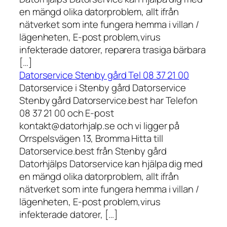
en mängd olika datorproblem, allt ifrån
nätverket som inte fungera hemma i villan /
lägenheten, E-post problem,virus
infekterade datorer, reparera trasiga bärbara
[…]
Datorservice Stenby gård Tel 08 37 21 00
Datorservice i Stenby gård Datorservice
Stenby gård Datorservice.best har Telefon
08 37 21 00 och E-post
kontakt@datorhjalp.se och vi ligger på
Orrspelsvägen 13, Bromma Hitta till
Datorservice.best från Stenby gård
Datorhjälps Datorservice kan hjälpa dig med
en mängd olika datorproblem, allt ifrån
nätverket som inte fungera hemma i villan /
lägenheten, E-post problem,virus
infekterade datorer, […]