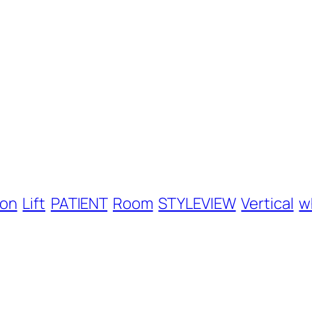
ron
Lift
PATIENT
Room
STYLEVIEW
Vertical
w