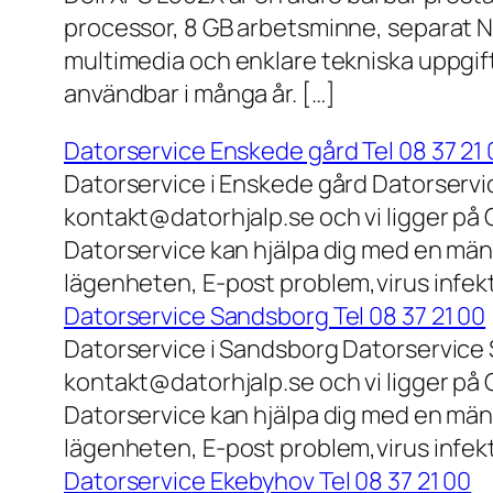
processor, 8 GB arbetsminne, separat N
multimedia och enklare tekniska uppgift
användbar i många år. […]
Datorservice Enskede gård Tel 08 37 21 
Datorservice i Enskede gård Datorservi
kontakt@datorhjalp.se och vi ligger på 
Datorservice kan hjälpa dig med en mäng
lägenheten, E-post problem,virus infek
Datorservice Sandsborg Tel 08 37 21 00
Datorservice i Sandsborg Datorservice 
kontakt@datorhjalp.se och vi ligger på 
Datorservice kan hjälpa dig med en mäng
lägenheten, E-post problem,virus infekt
Datorservice Ekebyhov Tel 08 37 21 00