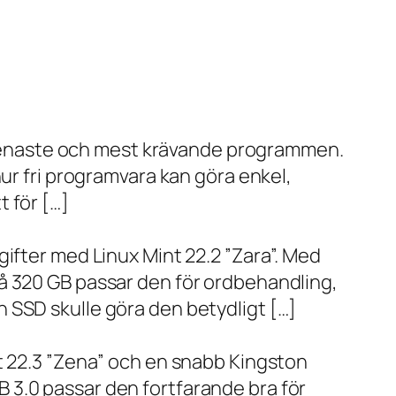
de senaste och mest krävande programmen.
ur fri programvara kan göra enkel,
 för […]
ifter med Linux Mint 22.2 ”Zara”. Med
å 320 GB passar den för ordbehandling,
 SSD skulle göra den betydligt […]
t 22.3 ”Zena” och en snabb Kingston
 3.0 passar den fortfarande bra för