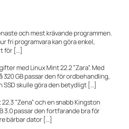
de senaste och mest krävande programmen.
ur fri programvara kan göra enkel,
 för […]
ifter med Linux Mint 22.2 ”Zara”. Med
å 320 GB passar den för ordbehandling,
 SSD skulle göra den betydligt […]
t 22.3 ”Zena” och en snabb Kingston
 3.0 passar den fortfarande bra för
re bärbar dator […]