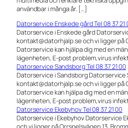
multimedia och enklare tekniska uppgift
användbar i många år. […]
Datorservice Enskede gård Tel 08 37 21 
Datorservice i Enskede gård Datorservi
kontakt@datorhjalp.se och vi ligger på 
Datorservice kan hjälpa dig med en mäng
lägenheten, E-post problem,virus infek
Datorservice Sandsborg Tel 08 37 21 00
Datorservice i Sandsborg Datorservice 
kontakt@datorhjalp.se och vi ligger på 
Datorservice kan hjälpa dig med en mäng
lägenheten, E-post problem,virus infekt
Datorservice Ekebyhov Tel 08 37 21 00
Datorservice i Ekebyhov Datorservice E
och vi ligger på Orrspelsvägen 13, Bromm