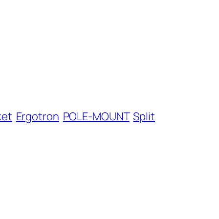
ket
Ergotron
POLE-MOUNT
Split