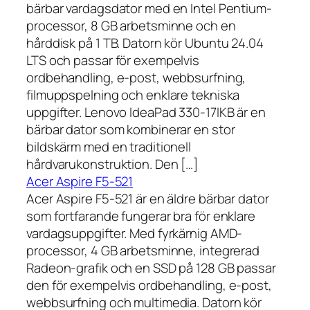
bärbar vardagsdator med en Intel Pentium-
processor, 8 GB arbetsminne och en
hårddisk på 1 TB. Datorn kör Ubuntu 24.04
LTS och passar för exempelvis
ordbehandling, e-post, webbsurfning,
filmuppspelning och enklare tekniska
uppgifter. Lenovo IdeaPad 330-17IKB är en
bärbar dator som kombinerar en stor
bildskärm med en traditionell
hårdvarukonstruktion. Den […]
Acer Aspire F5-521
Acer Aspire F5-521 är en äldre bärbar dator
som fortfarande fungerar bra för enklare
vardagsuppgifter. Med fyrkärnig AMD-
processor, 4 GB arbetsminne, integrerad
Radeon-grafik och en SSD på 128 GB passar
den för exempelvis ordbehandling, e-post,
webbsurfning och multimedia. Datorn kör