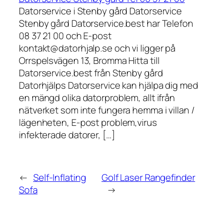
Datorservice i Stenby gård Datorservice
Stenby gård Datorservice.best har Telefon
08 37 21 00 och E-post
kontakt@datorhjalp.se och vi ligger på
Orrspelsvägen 13, Bromma Hitta till
Datorservice.best från Stenby gård
Datorhjälps Datorservice kan hjälpa dig med
en mängd olika datorproblem, allt ifrån
nätverket som inte fungera hemma i villan /
lägenheten, E-post problem,virus
infekterade datorer, […]
←
Self-Inflating
Golf Laser Rangefinder
Sofa
→