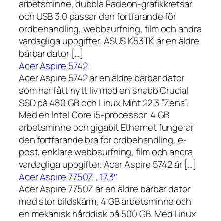
arbetsminne, dubbla Radeon-grafikkretsar
och USB 3.0 passar den fortfarande för
ordbehandling, webbsurfning, film och andra
vardagliga uppgifter. ASUS K53TK är en äldre
bärbar dator […]
Acer Aspire 5742
Acer Aspire 5742 är en äldre bärbar dator
som har fått nytt liv med en snabb Crucial
SSD på 480 GB och Linux Mint 22.3 ”Zena”.
Med en Intel Core i5-processor, 4 GB
arbetsminne och gigabit Ethernet fungerar
den fortfarande bra för ordbehandling, e-
post, enklare webbsurfning, film och andra
vardagliga uppgifter. Acer Aspire 5742 är […]
Acer Aspire 7750Z , 17,3″
Acer Aspire 7750Z är en äldre bärbar dator
med stor bildskärm, 4 GB arbetsminne och
en mekanisk hårddisk på 500 GB. Med Linux