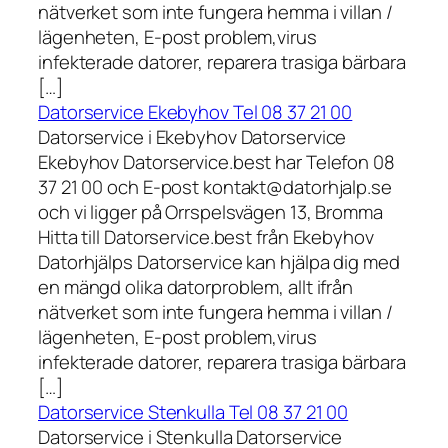
nätverket som inte fungera hemma i villan /
lägenheten, E-post problem,virus
infekterade datorer, reparera trasiga bärbara
[…]
Datorservice Ekebyhov Tel 08 37 21 00
Datorservice i Ekebyhov Datorservice
Ekebyhov Datorservice.best har Telefon 08
37 21 00 och E-post kontakt@datorhjalp.se
och vi ligger på Orrspelsvägen 13, Bromma
Hitta till Datorservice.best från Ekebyhov
Datorhjälps Datorservice kan hjälpa dig med
en mängd olika datorproblem, allt ifrån
nätverket som inte fungera hemma i villan /
lägenheten, E-post problem,virus
infekterade datorer, reparera trasiga bärbara
[…]
Datorservice Stenkulla Tel 08 37 21 00
Datorservice i Stenkulla Datorservice