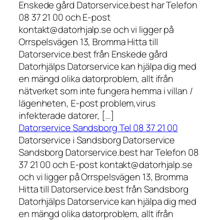
Enskede gård Datorservice.best har Telefon
08 37 21 00 och E-post
kontakt@datorhjalp.se och vi ligger på
Orrspelsvägen 13, Bromma Hitta till
Datorservice.best från Enskede gård
Datorhjälps Datorservice kan hjälpa dig med
en mängd olika datorproblem, allt ifrån
nätverket som inte fungera hemma i villan /
lägenheten, E-post problem,virus
infekterade datorer, […]
Datorservice Sandsborg Tel 08 37 21 00
Datorservice i Sandsborg Datorservice
Sandsborg Datorservice.best har Telefon 08
37 21 00 och E-post kontakt@datorhjalp.se
och vi ligger på Orrspelsvägen 13, Bromma
Hitta till Datorservice.best från Sandsborg
Datorhjälps Datorservice kan hjälpa dig med
en mängd olika datorproblem, allt ifrån