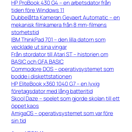
HP ProBook 430 G4 – en arbetsdator från
tiden före Windows 11
Dubbelåtta Kameran Gevaert Automatic – en
mekanisk filmkamera från 8 mm-filmens
storhetstid
IBM ThinkPad 701 – den lilla datorn som
vecklade ut sina vingar
Från stordator till Atari ST – historien om
BASIC och GFA BASIC
Commodore DOS – operativsystemet som
bodde i diskettstationen
HP EliteBook x360 1040 G7 – en lyxig
företagsdator med lång batteritid
Skool Daze – spelet som gjorde skolan till ett
öppet kaos
AmigaOS – operativsystemet som var före
sin tid