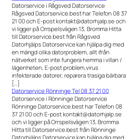
Datorservice i Rågsved Datorservice
Rågsved Datorservice.best har Telefon 08 37
21 00 och E-post kontakt@datorhjalp.se och
vi ligger på Orrspelsvägen 13, Bromma Hitta
till Datorservice.best från Rågsved
Datorhjälps Datorservice kan hjälpa dig med
en mängd olika datorproblem, allt ifrån
nätverket som inte fungera hemma i villan /
lägenheten, E-post problem,virus
infekterade datorer, reparera trasiga bärbara
[…]
Datorservice Rönninge Tel 08 37 21 00
Datorservice i Rönninge Datorservice
Rönninge Datorservice.best har Telefon 08
37 21 00 och E-post kontakt@datorhjalp.se
och vi ligger på Orrspelsvägen 13, Bromma
Hitta till Datorservice.best från Rönninge
Datorhjälps Datorservice kan hjälpa dig med