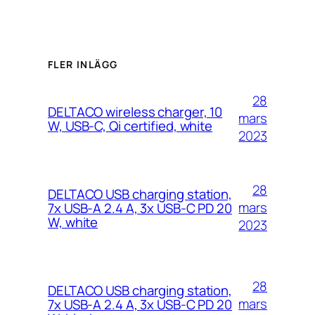
FLER INLÄGG
28
DELTACO wireless charger, 10
mars
W, USB-C, Qi certified, white
2023
28
DELTACO USB charging station,
mars
7x USB-A 2.4 A, 3x USB-C PD 20
W, white
2023
28
DELTACO USB charging station,
mars
7x USB-A 2.4 A, 3x USB-C PD 20