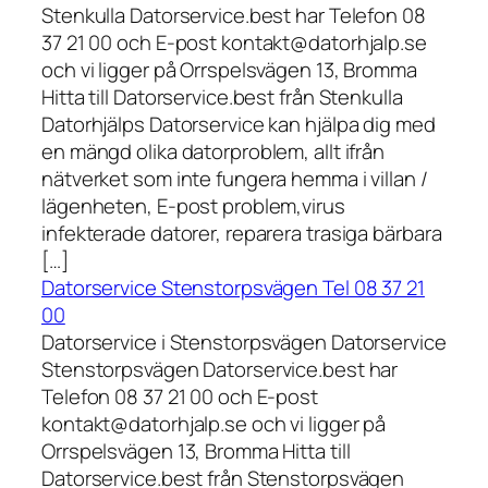
Stenkulla Datorservice.best har Telefon 08
37 21 00 och E-post kontakt@datorhjalp.se
och vi ligger på Orrspelsvägen 13, Bromma
Hitta till Datorservice.best från Stenkulla
Datorhjälps Datorservice kan hjälpa dig med
en mängd olika datorproblem, allt ifrån
nätverket som inte fungera hemma i villan /
lägenheten, E-post problem,virus
infekterade datorer, reparera trasiga bärbara
[…]
Datorservice Stenstorpsvägen Tel 08 37 21
00
Datorservice i Stenstorpsvägen Datorservice
Stenstorpsvägen Datorservice.best har
Telefon 08 37 21 00 och E-post
kontakt@datorhjalp.se och vi ligger på
Orrspelsvägen 13, Bromma Hitta till
Datorservice.best från Stenstorpsvägen