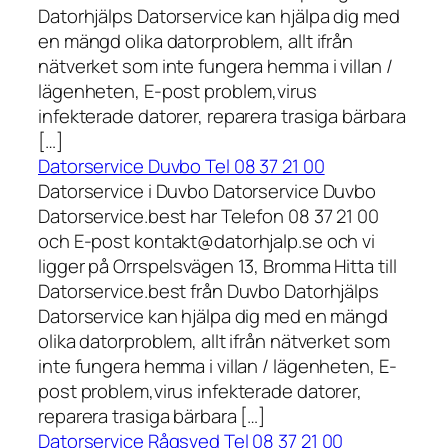
Datorhjälps Datorservice kan hjälpa dig med
en mängd olika datorproblem, allt ifrån
nätverket som inte fungera hemma i villan /
lägenheten, E-post problem,virus
infekterade datorer, reparera trasiga bärbara
[…]
Datorservice Duvbo Tel 08 37 21 00
Datorservice i Duvbo Datorservice Duvbo
Datorservice.best har Telefon 08 37 21 00
och E-post kontakt@datorhjalp.se och vi
ligger på Orrspelsvägen 13, Bromma Hitta till
Datorservice.best från Duvbo Datorhjälps
Datorservice kan hjälpa dig med en mängd
olika datorproblem, allt ifrån nätverket som
inte fungera hemma i villan / lägenheten, E-
post problem,virus infekterade datorer,
reparera trasiga bärbara […]
Datorservice Rågsved Tel 08 37 21 00