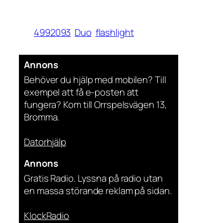
4992093
Duo
flashlight
Annons
Behöver du hjälp med mobilen? Till
exempel att få e-posten att
fungera? Kom till Orrspelsvägen 13,
Bromma.
Datorhjälp
Annons
Gratis Radio. Lyssna på radio utan
en massa störande reklam på sidan.
KlockRadio