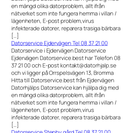
en mängd olika datorproblem, allt ifrån
nätverket som inte fungera hemma i villan /
lägenheten, E-post problem,virus
infekterade datorer, reparera trasiga bärbara
[…]
Datorservice Ejdervägen Tel 08 37 21 00
Datorservice i Ejdervägen Datorservice
Ejdervägen Datorservice.best har Telefon 08
37 21 00 och E-post kontakt@datorhjalp.se
och vi ligger på Orrspelsvägen 13, Bromma
Hitta till Datorservice.best från Ejdervägen
Datorhjälps Datorservice kan hjälpa dig med
en mängd olika datorproblem, allt ifrån
nätverket som inte fungera hemma i villan /
lägenheten, E-post problem,virus
infekterade datorer, reparera trasiga bärbara
[…]
Datorservice Stenby gård Tel 08 37 21 00