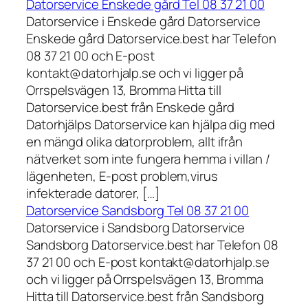
Datorservice Enskede gård Tel 08 37 21 00
Datorservice i Enskede gård Datorservice
Enskede gård Datorservice.best har Telefon
08 37 21 00 och E-post
kontakt@datorhjalp.se och vi ligger på
Orrspelsvägen 13, Bromma Hitta till
Datorservice.best från Enskede gård
Datorhjälps Datorservice kan hjälpa dig med
en mängd olika datorproblem, allt ifrån
nätverket som inte fungera hemma i villan /
lägenheten, E-post problem,virus
infekterade datorer, […]
Datorservice Sandsborg Tel 08 37 21 00
Datorservice i Sandsborg Datorservice
Sandsborg Datorservice.best har Telefon 08
37 21 00 och E-post kontakt@datorhjalp.se
och vi ligger på Orrspelsvägen 13, Bromma
Hitta till Datorservice.best från Sandsborg