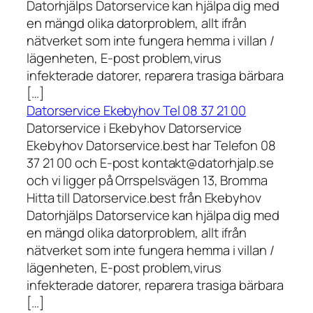
Datorhjälps Datorservice kan hjälpa dig med
en mängd olika datorproblem, allt ifrån
nätverket som inte fungera hemma i villan /
lägenheten, E-post problem,virus
infekterade datorer, reparera trasiga bärbara
[…]
Datorservice Ekebyhov Tel 08 37 21 00
Datorservice i Ekebyhov Datorservice
Ekebyhov Datorservice.best har Telefon 08
37 21 00 och E-post kontakt@datorhjalp.se
och vi ligger på Orrspelsvägen 13, Bromma
Hitta till Datorservice.best från Ekebyhov
Datorhjälps Datorservice kan hjälpa dig med
en mängd olika datorproblem, allt ifrån
nätverket som inte fungera hemma i villan /
lägenheten, E-post problem,virus
infekterade datorer, reparera trasiga bärbara
[…]