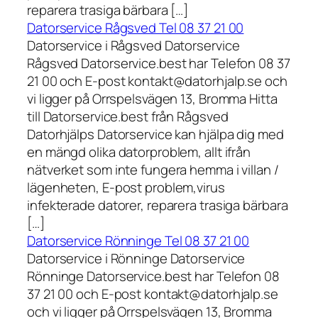
reparera trasiga bärbara […]
Datorservice Rågsved Tel 08 37 21 00
Datorservice i Rågsved Datorservice
Rågsved Datorservice.best har Telefon 08 37
21 00 och E-post kontakt@datorhjalp.se och
vi ligger på Orrspelsvägen 13, Bromma Hitta
till Datorservice.best från Rågsved
Datorhjälps Datorservice kan hjälpa dig med
en mängd olika datorproblem, allt ifrån
nätverket som inte fungera hemma i villan /
lägenheten, E-post problem,virus
infekterade datorer, reparera trasiga bärbara
[…]
Datorservice Rönninge Tel 08 37 21 00
Datorservice i Rönninge Datorservice
Rönninge Datorservice.best har Telefon 08
37 21 00 och E-post kontakt@datorhjalp.se
och vi ligger på Orrspelsvägen 13, Bromma