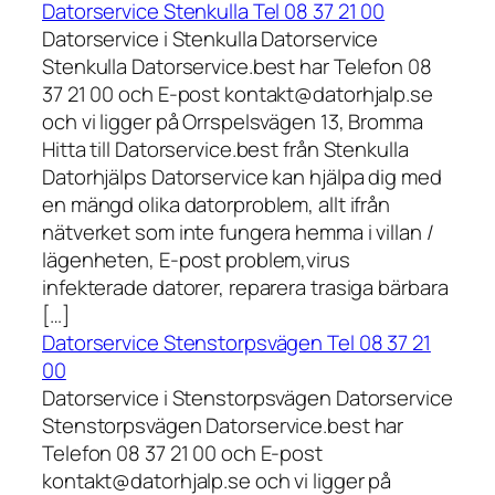
Datorservice Stenkulla Tel 08 37 21 00
Datorservice i Stenkulla Datorservice
Stenkulla Datorservice.best har Telefon 08
37 21 00 och E-post kontakt@datorhjalp.se
och vi ligger på Orrspelsvägen 13, Bromma
Hitta till Datorservice.best från Stenkulla
Datorhjälps Datorservice kan hjälpa dig med
en mängd olika datorproblem, allt ifrån
nätverket som inte fungera hemma i villan /
lägenheten, E-post problem,virus
infekterade datorer, reparera trasiga bärbara
[…]
Datorservice Stenstorpsvägen Tel 08 37 21
00
Datorservice i Stenstorpsvägen Datorservice
Stenstorpsvägen Datorservice.best har
Telefon 08 37 21 00 och E-post
kontakt@datorhjalp.se och vi ligger på