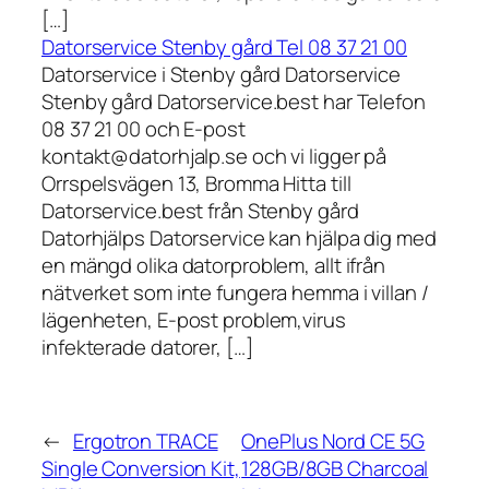
[…]
Datorservice Stenby gård Tel 08 37 21 00
Datorservice i Stenby gård Datorservice
Stenby gård Datorservice.best har Telefon
08 37 21 00 och E-post
kontakt@datorhjalp.se och vi ligger på
Orrspelsvägen 13, Bromma Hitta till
Datorservice.best från Stenby gård
Datorhjälps Datorservice kan hjälpa dig med
en mängd olika datorproblem, allt ifrån
nätverket som inte fungera hemma i villan /
lägenheten, E-post problem,virus
infekterade datorer, […]
←
Ergotron TRACE
OnePlus Nord CE 5G
Single Conversion Kit,
128GB/8GB Charcoal