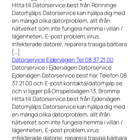
Hitta till Datorservice.best från Rönninge
Datorhjälps Datorservice kan hjälpa dig med
en mängd olika datorproblem, allt ifrån
nätverket som inte fungera hemma i villan /
lägenheten, E-post problem,virus
infekterade datorer, reparera trasiga bärbara
[…]
Datorservice Ejdervägen Tel 08 37 21 00
Datorservice i Ejdervägen Datorservice
Ejdervägen Datorservice.best har Telefon 08
37 21 00 och E-post kontakt@datorhjalp.se
och vi ligger på Orrspelsvägen 13, Bromma
Hitta till Datorservice.best från Ejdervägen
Datorhjälps Datorservice kan hjälpa dig med
en mängd olika datorproblem, allt ifrån
nätverket som inte fungera hemma i villan /
lägenheten, E-post problem,virus
infekterade datorer, reparera trasiga bärbara