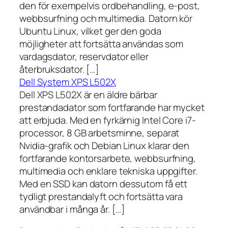
den för exempelvis ordbehandling, e-post,
webbsurfning och multimedia. Datorn kör
Ubuntu Linux, vilket ger den goda
möjligheter att fortsätta användas som
vardagsdator, reservdator eller
återbruksdator. […]
Dell System XPS L502X
Dell XPS L502X är en äldre bärbar
prestandadator som fortfarande har mycket
att erbjuda. Med en fyrkärnig Intel Core i7-
processor, 8 GB arbetsminne, separat
Nvidia-grafik och Debian Linux klarar den
fortfarande kontorsarbete, webbsurfning,
multimedia och enklare tekniska uppgifter.
Med en SSD kan datorn dessutom få ett
tydligt prestandalyft och fortsätta vara
användbar i många år. […]