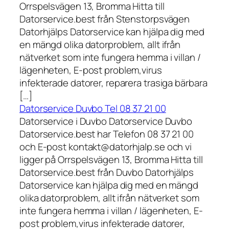
Orrspelsvägen 13, Bromma Hitta till
Datorservice.best från Stenstorpsvägen
Datorhjälps Datorservice kan hjälpa dig med
en mängd olika datorproblem, allt ifrån
nätverket som inte fungera hemma i villan /
lägenheten, E-post problem,virus
infekterade datorer, reparera trasiga bärbara
[…]
Datorservice Duvbo Tel 08 37 21 00
Datorservice i Duvbo Datorservice Duvbo
Datorservice.best har Telefon 08 37 21 00
och E-post kontakt@datorhjalp.se och vi
ligger på Orrspelsvägen 13, Bromma Hitta till
Datorservice.best från Duvbo Datorhjälps
Datorservice kan hjälpa dig med en mängd
olika datorproblem, allt ifrån nätverket som
inte fungera hemma i villan / lägenheten, E-
post problem,virus infekterade datorer,