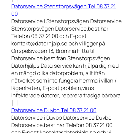
Datorservice Stenstorpsvägen Tel 08 37 21
00
Datorservice i Stenstorpsvägen Datorservice
Stenstorpsvägen Datorservice.best har
Telefon 08 37 21 00 och E-post
kontakt@datorhjalp.se och vi ligger på
Orrspelsvägen 13, Bromma Hitta till
Datorservice.best från Stenstorpsvägen
Datorhjälps Datorservice kan hjälpa dig med
en mängd olika datorproblem, allt ifrån
nätverket som inte fungera hemma i villan /
lägenheten, E-post problem,virus
infekterade datorer, reparera trasiga bärbara
[…]
Datorservice Duvbo Tel 08 37 21 00
Datorservice i Duvbo Datorservice Duvbo
Datorservice.best har Telefon 08 37 21 00
och E-post kontakt@datorhjalp.se och vi