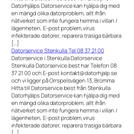
Datorhjälps Datorservice kan hjälpa dig med
en mängd olika datorproblem, allt ifrån
nätverket som inte fungera hemma i villan /
lägenheten, E-post problem,virus
infekterade datorer, reparera trasiga bärbara
[…]
Datorservice Stenkulla Tel 08 37 21 00
Datorservice i Stenkulla Datorservice
Stenkulla Datorservice.best har Telefon 08
37 21 00 och E-post kontakt@datorhjalp.se
och vi ligger på Orrspelsvägen 13, Bromma
Hitta till Datorservice.best från Stenkulla
Datorhjälps Datorservice kan hjälpa dig med
en mängd olika datorproblem, allt ifrån
nätverket som inte fungera hemma i villan /
lägenheten, E-post problem,virus
infekterade datorer, reparera trasiga bärbara
[…]