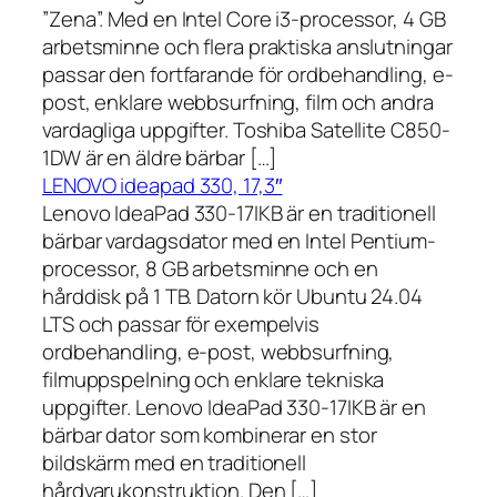
”Zena”. Med en Intel Core i3-processor, 4 GB
arbetsminne och flera praktiska anslutningar
passar den fortfarande för ordbehandling, e-
post, enklare webbsurfning, film och andra
vardagliga uppgifter. Toshiba Satellite C850-
1DW är en äldre bärbar […]
LENOVO ideapad 330, 17,3″
Lenovo IdeaPad 330-17IKB är en traditionell
bärbar vardagsdator med en Intel Pentium-
processor, 8 GB arbetsminne och en
hårddisk på 1 TB. Datorn kör Ubuntu 24.04
LTS och passar för exempelvis
ordbehandling, e-post, webbsurfning,
filmuppspelning och enklare tekniska
uppgifter. Lenovo IdeaPad 330-17IKB är en
bärbar dator som kombinerar en stor
bildskärm med en traditionell
hårdvarukonstruktion. Den […]