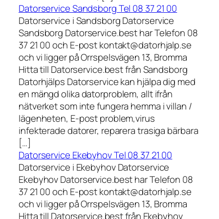
Datorservice Sandsborg Tel 08 37 21 00
Datorservice i Sandsborg Datorservice
Sandsborg Datorservice.best har Telefon 08
37 21 00 och E-post kontakt@datorhjalp.se
och vi ligger på Orrspelsvägen 13, Bromma
Hitta till Datorservice.best från Sandsborg
Datorhjälps Datorservice kan hjälpa dig med
en mängd olika datorproblem, allt ifrån
nätverket som inte fungera hemma i villan /
lägenheten, E-post problem,virus
infekterade datorer, reparera trasiga bärbara
[…]
Datorservice Ekebyhov Tel 08 37 21 00
Datorservice i Ekebyhov Datorservice
Ekebyhov Datorservice.best har Telefon 08
37 21 00 och E-post kontakt@datorhjalp.se
och vi ligger på Orrspelsvägen 13, Bromma
Hitta till Datorservice.best från Ekebyhov