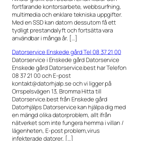
fortfarande kontorsarbete, webbsurfning,
multimedia och enklare tekniska uppgifter.
Med en SSD kan datorn dessutom få ett
tydligt prestandalyft och fortsätta vara
användbar i många år. […]
Datorservice Enskede gård Tel 08 37 21 00
Datorservice i Enskede gård Datorservice
Enskede gård Datorservice.best har Telefon
08 37 21 00 och E-post
kontakt@datorhjalp.se och vi ligger på
Orrspelsvägen 13, Bromma Hitta till
Datorservice.best från Enskede gård
Datorhjälps Datorservice kan hjälpa dig med
en mängd olika datorproblem, allt ifrån
nätverket som inte fungera hemma i villan /
lägenheten, E-post problem,virus
infekterade datorer, […]