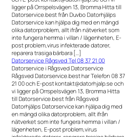
ligger på Orrspelsvägen 13, Bromma Hitta till
Datorservice.best från Duvbo Datorhjälps
Datorservice kan hjälpa dig med en mängd
olika datorproblem, allt ifrån nätverket som
inte fungera hemma i villan / lägenheten, E-
post problem,virus infekterade datorer,
reparera trasiga bärbara […]
Datorservice Rågsved Tel 08 37 21 00
Datorservice i Rågsved Datorservice
Rågsved Datorservice.best har Telefon 08 37
21 00 och E-post kontakt@datorhjalp.se och
vi ligger på Orrspelsvägen 13, Bromma Hitta
till Datorservice.best från Rågsved
Datorhjälps Datorservice kan hjälpa dig med
en mängd olika datorproblem, allt ifrån
nätverket som inte fungera hemma i villan /
lägenheten, E-post problem,virus
infekterade datorer, reparera trasiga bärbara