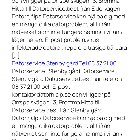
och vi ligger på Orrspelsvägen 13, Bromma
Hitta till Datorservice.best från Ejdervägen
Datorhjälps Datorservice kan hjälpa dig med
en mängd olika datorproblem, allt ifrån
nätverket som inte fungera hemma i villan /
lägenheten, E-post problem,virus
infekterade datorer, reparera trasiga bärbara
[…]
Datorservice Stenby gård Tel 08 37 21 00
Datorservice i Stenby gård Datorservice
Stenby gård Datorservice.best har Telefon
08 37 21 00 och E-post
kontakt@datorhjalp.se och vi ligger på
Orrspelsvägen 13, Bromma Hitta till
Datorservice.best från Stenby gård
Datorhjälps Datorservice kan hjälpa dig med
en mängd olika datorproblem, allt ifrån
nätverket som inte fungera hemma i villan /