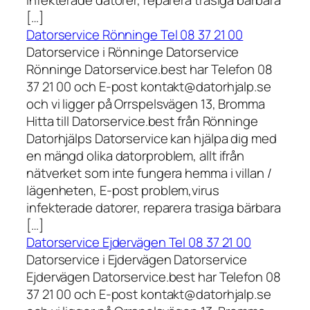
[…]
Datorservice Rönninge Tel 08 37 21 00
Datorservice i Rönninge Datorservice
Rönninge Datorservice.best har Telefon 08
37 21 00 och E-post kontakt@datorhjalp.se
och vi ligger på Orrspelsvägen 13, Bromma
Hitta till Datorservice.best från Rönninge
Datorhjälps Datorservice kan hjälpa dig med
en mängd olika datorproblem, allt ifrån
nätverket som inte fungera hemma i villan /
lägenheten, E-post problem,virus
infekterade datorer, reparera trasiga bärbara
[…]
Datorservice Ejdervägen Tel 08 37 21 00
Datorservice i Ejdervägen Datorservice
Ejdervägen Datorservice.best har Telefon 08
37 21 00 och E-post kontakt@datorhjalp.se