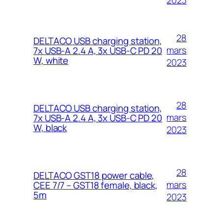
2023
28
DELTACO USB charging station,
mars
7x USB-A 2.4 A, 3x USB-C PD 20
W, white
2023
28
DELTACO USB charging station,
mars
7x USB-A 2.4 A, 3x USB-C PD 20
W, black
2023
28
DELTACO GST18 power cable,
mars
CEE 7/7 – GST18 female, black,
5m
2023