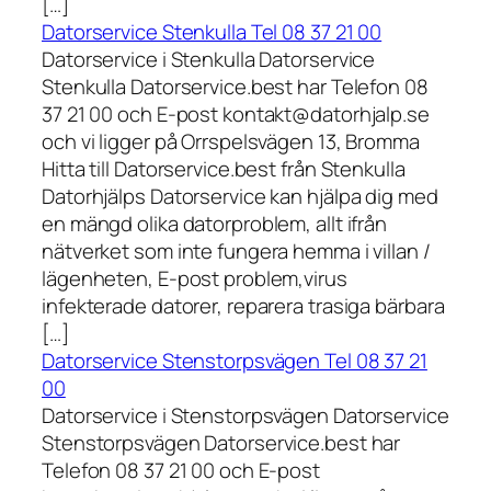
[…]
Datorservice Stenkulla Tel 08 37 21 00
Datorservice i Stenkulla Datorservice
Stenkulla Datorservice.best har Telefon 08
37 21 00 och E-post kontakt@datorhjalp.se
och vi ligger på Orrspelsvägen 13, Bromma
Hitta till Datorservice.best från Stenkulla
Datorhjälps Datorservice kan hjälpa dig med
en mängd olika datorproblem, allt ifrån
nätverket som inte fungera hemma i villan /
lägenheten, E-post problem,virus
infekterade datorer, reparera trasiga bärbara
[…]
Datorservice Stenstorpsvägen Tel 08 37 21
00
Datorservice i Stenstorpsvägen Datorservice
Stenstorpsvägen Datorservice.best har
Telefon 08 37 21 00 och E-post