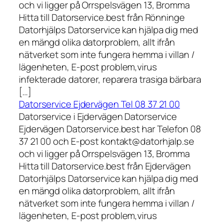
och vi ligger på Orrspelsvägen 13, Bromma
Hitta till Datorservice.best från Rönninge
Datorhjälps Datorservice kan hjälpa dig med
en mängd olika datorproblem, allt ifrån
nätverket som inte fungera hemma i villan /
lägenheten, E-post problem,virus
infekterade datorer, reparera trasiga bärbara
[…]
Datorservice Ejdervägen Tel 08 37 21 00
Datorservice i Ejdervägen Datorservice
Ejdervägen Datorservice.best har Telefon 08
37 21 00 och E-post kontakt@datorhjalp.se
och vi ligger på Orrspelsvägen 13, Bromma
Hitta till Datorservice.best från Ejdervägen
Datorhjälps Datorservice kan hjälpa dig med
en mängd olika datorproblem, allt ifrån
nätverket som inte fungera hemma i villan /
lägenheten, E-post problem,virus