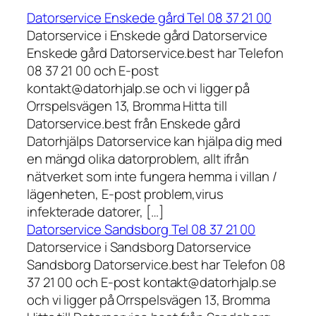
Datorservice Enskede gård Tel 08 37 21 00
Datorservice i Enskede gård Datorservice
Enskede gård Datorservice.best har Telefon
08 37 21 00 och E-post
kontakt@datorhjalp.se och vi ligger på
Orrspelsvägen 13, Bromma Hitta till
Datorservice.best från Enskede gård
Datorhjälps Datorservice kan hjälpa dig med
en mängd olika datorproblem, allt ifrån
nätverket som inte fungera hemma i villan /
lägenheten, E-post problem,virus
infekterade datorer, […]
Datorservice Sandsborg Tel 08 37 21 00
Datorservice i Sandsborg Datorservice
Sandsborg Datorservice.best har Telefon 08
37 21 00 och E-post kontakt@datorhjalp.se
och vi ligger på Orrspelsvägen 13, Bromma