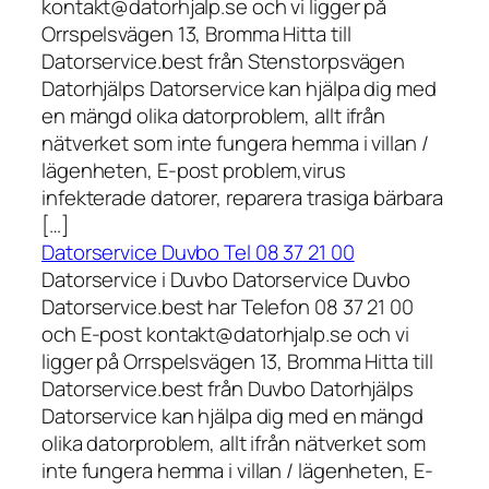
kontakt@datorhjalp.se och vi ligger på
Orrspelsvägen 13, Bromma Hitta till
Datorservice.best från Stenstorpsvägen
Datorhjälps Datorservice kan hjälpa dig med
en mängd olika datorproblem, allt ifrån
nätverket som inte fungera hemma i villan /
lägenheten, E-post problem,virus
infekterade datorer, reparera trasiga bärbara
[…]
Datorservice Duvbo Tel 08 37 21 00
Datorservice i Duvbo Datorservice Duvbo
Datorservice.best har Telefon 08 37 21 00
och E-post kontakt@datorhjalp.se och vi
ligger på Orrspelsvägen 13, Bromma Hitta till
Datorservice.best från Duvbo Datorhjälps
Datorservice kan hjälpa dig med en mängd
olika datorproblem, allt ifrån nätverket som
inte fungera hemma i villan / lägenheten, E-