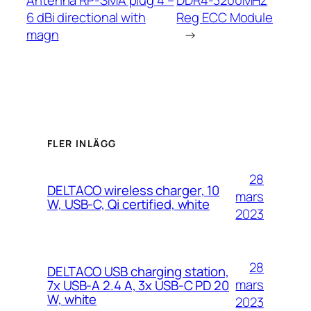
6 dBi directional with
Reg ECC Module
magn
→
FLER INLÄGG
28
DELTACO wireless charger, 10
mars
W, USB-C, Qi certified, white
2023
28
DELTACO USB charging station,
mars
7x USB-A 2.4 A, 3x USB-C PD 20
W, white
2023