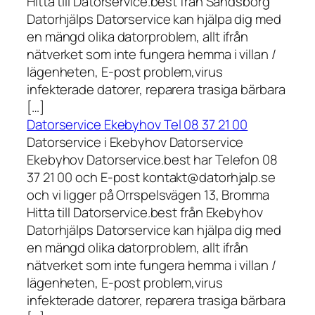
Hitta till Datorservice.best från Sandsborg
Datorhjälps Datorservice kan hjälpa dig med
en mängd olika datorproblem, allt ifrån
nätverket som inte fungera hemma i villan /
lägenheten, E-post problem,virus
infekterade datorer, reparera trasiga bärbara
[…]
Datorservice Ekebyhov Tel 08 37 21 00
Datorservice i Ekebyhov Datorservice
Ekebyhov Datorservice.best har Telefon 08
37 21 00 och E-post kontakt@datorhjalp.se
och vi ligger på Orrspelsvägen 13, Bromma
Hitta till Datorservice.best från Ekebyhov
Datorhjälps Datorservice kan hjälpa dig med
en mängd olika datorproblem, allt ifrån
nätverket som inte fungera hemma i villan /
lägenheten, E-post problem,virus
infekterade datorer, reparera trasiga bärbara