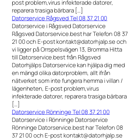
post problem,virus infekterade datorer,
reparera trasiga bärbara […]
Datorservice Rågsved Tel 08 37 21 00
Datorservice i Rågsved Datorservice
Rågsved Datorservice.best har Telefon 08 37
21 00 och E-post kontakt@datorhjalp.se och
vi ligger på Orrspelsvägen 13, Bromma Hitta
till Datorservice.best från Rågsved
Datorhjälps Datorservice kan hjälpa dig med
en mängd olika datorproblem, allt ifrån
nätverket som inte fungera hemma i villan /
lägenheten, E-post problem,virus
infekterade datorer, reparera trasiga bärbara
[…]
Datorservice Rönninge Tel 08 37 21 00
Datorservice i Rönninge Datorservice
Rönninge Datorservice.best har Telefon 08
37 21 00 och E-post kontakt@datorhjalp.se