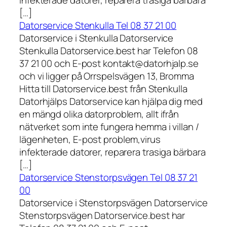
infekterade datorer, reparera trasiga bärbara
[…]
Datorservice Stenkulla Tel 08 37 21 00
Datorservice i Stenkulla Datorservice
Stenkulla Datorservice.best har Telefon 08
37 21 00 och E-post kontakt@datorhjalp.se
och vi ligger på Orrspelsvägen 13, Bromma
Hitta till Datorservice.best från Stenkulla
Datorhjälps Datorservice kan hjälpa dig med
en mängd olika datorproblem, allt ifrån
nätverket som inte fungera hemma i villan /
lägenheten, E-post problem,virus
infekterade datorer, reparera trasiga bärbara
[…]
Datorservice Stenstorpsvägen Tel 08 37 21
00
Datorservice i Stenstorpsvägen Datorservice
Stenstorpsvägen Datorservice.best har