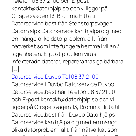
Telefon 08 37 21 00 och E-post
kontakt@datorhjalp.se och vi ligger på
Orrspelsvägen 13, Bromma Hitta till
Datorservice.best från Stenstorpsvägen
Datorhjälps Datorservice kan hjälpa dig med
en mängd olika datorproblem, allt ifrån
nätverket som inte fungera hemma i villan /
lägenheten, E-post problem,virus
infekterade datorer, reparera trasiga bärbara
[…]
Datorservice Duvbo Tel 08 37 21 00
Datorservice i Duvbo Datorservice Duvbo
Datorservice.best har Telefon 08 37 21 00
och E-post kontakt@datorhjalp.se och vi
ligger på Orrspelsvägen 13, Bromma Hitta till
Datorservice.best från Duvbo Datorhjälps
Datorservice kan hjälpa dig med en mängd
olika datorproblem, allt ifrån nätverket som