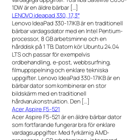
1DW är en äldre bärbar […]
LENOVO ideapad 330, 17,3″
Lenovo IdeaPad 330-17IKB är en traditionell
bärbar vardagsdator med en Intel Pentium-
processor, 8 GB arbetsminne och en
hårddisk på 1 TB. Datorn kör Ubuntu 24.04
LTS och passar för exempelvis
ordbehandling, e-post, webbsurfning,
filmuppspelning och enklare tekniska
uppgifter. Lenovo IdeaPad 330-17IKB är en
bärbar dator som kombinerar en stor
bildskärm med en traditionell
hårdvarukonstruktion. Den […]
Acer Aspire F5-521
Acer Aspire F5-521 är en äldre bärbar dator
som fortfarande fungerar bra för enklare
vardagsuppgifter. Med fyrkärnig AMD-