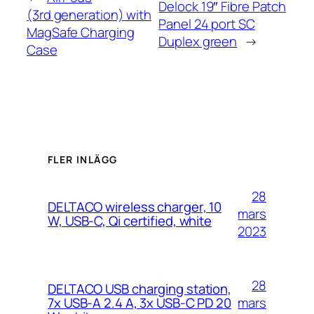
Delock 19″ Fibre Patch
(3rd generation) with
Panel 24 port SC
MagSafe Charging
Duplex green
→
Case
FLER INLÄGG
28
DELTACO wireless charger, 10
mars
W, USB-C, Qi certified, white
2023
28
DELTACO USB charging station,
mars
7x USB-A 2.4 A, 3x USB-C PD 20