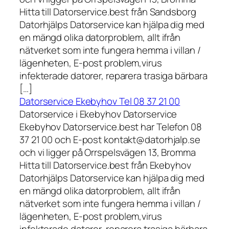
Hitta till Datorservice.best från Sandsborg
Datorhjälps Datorservice kan hjälpa dig med
en mängd olika datorproblem, allt ifrån
nätverket som inte fungera hemma i villan /
lägenheten, E-post problem,virus
infekterade datorer, reparera trasiga bärbara
[…]
Datorservice Ekebyhov Tel 08 37 21 00
Datorservice i Ekebyhov Datorservice
Ekebyhov Datorservice.best har Telefon 08
37 21 00 och E-post kontakt@datorhjalp.se
och vi ligger på Orrspelsvägen 13, Bromma
Hitta till Datorservice.best från Ekebyhov
Datorhjälps Datorservice kan hjälpa dig med
en mängd olika datorproblem, allt ifrån
nätverket som inte fungera hemma i villan /
lägenheten, E-post problem,virus