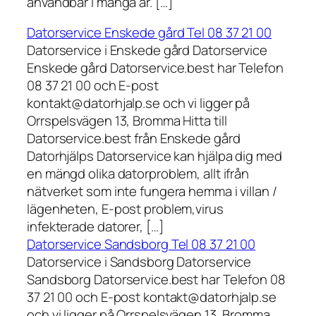
användbar i många år. […]
Datorservice Enskede gård Tel 08 37 21 00
Datorservice i Enskede gård Datorservice
Enskede gård Datorservice.best har Telefon
08 37 21 00 och E-post
kontakt@datorhjalp.se och vi ligger på
Orrspelsvägen 13, Bromma Hitta till
Datorservice.best från Enskede gård
Datorhjälps Datorservice kan hjälpa dig med
en mängd olika datorproblem, allt ifrån
nätverket som inte fungera hemma i villan /
lägenheten, E-post problem,virus
infekterade datorer, […]
Datorservice Sandsborg Tel 08 37 21 00
Datorservice i Sandsborg Datorservice
Sandsborg Datorservice.best har Telefon 08
37 21 00 och E-post kontakt@datorhjalp.se
och vi ligger på Orrspelsvägen 13, Bromma