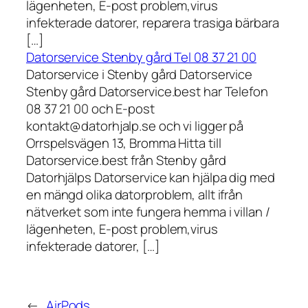
lägenheten, E-post problem,virus
infekterade datorer, reparera trasiga bärbara
[…]
Datorservice Stenby gård Tel 08 37 21 00
Datorservice i Stenby gård Datorservice
Stenby gård Datorservice.best har Telefon
08 37 21 00 och E-post
kontakt@datorhjalp.se och vi ligger på
Orrspelsvägen 13, Bromma Hitta till
Datorservice.best från Stenby gård
Datorhjälps Datorservice kan hjälpa dig med
en mängd olika datorproblem, allt ifrån
nätverket som inte fungera hemma i villan /
lägenheten, E-post problem,virus
infekterade datorer, […]
←
AirPods