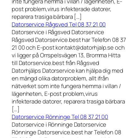
inte fungera hemma i villan / lägenheten, E-
post problem,virus infekterade datorer,
reparera trasiga bärbara […]
Datorservice Rågsved Tel 08 37 21 00
Datorservice i Rågsved Datorservice
Rågsved Datorservice.best har Telefon 08 37
21 00 och E-post kontakt@datorhjalp.se och
vi ligger på Orrspelsvägen 13, Bromma Hitta
till Datorservice.best från Rågsved
Datorhjälps Datorservice kan hjälpa dig med
en mängd olika datorproblem, allt ifrån
nätverket som inte fungera hemma i villan /
lägenheten, E-post problem,virus
infekterade datorer, reparera trasiga bärbara
[…]
Datorservice Rönninge Tel 08 37 21 00
Datorservice i Rönninge Datorservice
Rönninge Datorservice.best har Telefon 08