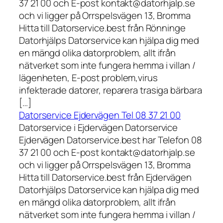
37 21 00 och E-post kontakt@datorhjalp.se
och vi ligger på Orrspelsvägen 13, Bromma
Hitta till Datorservice.best från Rönninge
Datorhjälps Datorservice kan hjälpa dig med
en mängd olika datorproblem, allt ifrån
nätverket som inte fungera hemma i villan /
lägenheten, E-post problem,virus
infekterade datorer, reparera trasiga bärbara
[…]
Datorservice Ejdervägen Tel 08 37 21 00
Datorservice i Ejdervägen Datorservice
Ejdervägen Datorservice.best har Telefon 08
37 21 00 och E-post kontakt@datorhjalp.se
och vi ligger på Orrspelsvägen 13, Bromma
Hitta till Datorservice.best från Ejdervägen
Datorhjälps Datorservice kan hjälpa dig med
en mängd olika datorproblem, allt ifrån
nätverket som inte fungera hemma i villan /