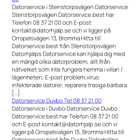
Datorservice i Stenstorpsvägen Datorservice
Stenstorpsvägen Datorservice.best har
Telefon 08 37 21 00 och E-post
kontakt@datorhjalp.se och vi ligger på
Orrspelsvägen 13, Bromma Hitta till
Datorservice.best från Stenstorpsvägen
Datorhjälps Datorservice kan hjälpa dig med
en mängd olika datorproblem, allt ifrån
nätverket som inte fungera hemma i villan /
lägenheten, E-post problem,virus
infekterade datorer, reparera trasiga bärbara
[…]
Datorservice Duvbo Tel 08 37 21 00
Datorservice i Duvbo Datorservice Duvbo
Datorservice.best har Telefon 08 37 21 00
och E-post kontakt@datorhjalp.se och vi
ligger på Orrspelsvägen 13, Bromma Hitta till
Datorservice.best från Duvbo Datorhjälps