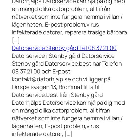
Datorhjälps Datorservice kan hjälpa dig med
en mängd olika datorproblem, allt ifrån
nätverket som inte fungera hemma i villan /
lägenheten, E-post problem,virus
infekterade datorer, reparera trasiga bärbara
[…]
Datorservice Stenby gård Tel 08 37 21 00
Datorservice i Stenby gård Datorservice
Stenby gård Datorservice.best har Telefon
08 37 21 00 och E-post
kontakt@datorhjalp.se och vi ligger på
Orrspelsvägen 13, Bromma Hitta till
Datorservice.best från Stenby gård
Datorhjälps Datorservice kan hjälpa dig med
en mängd olika datorproblem, allt ifrån
nätverket som inte fungera hemma i villan /
lägenheten, E-post problem,virus
infekterade datorer, […]