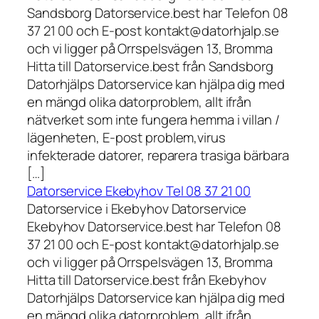
Sandsborg Datorservice.best har Telefon 08
37 21 00 och E-post kontakt@datorhjalp.se
och vi ligger på Orrspelsvägen 13, Bromma
Hitta till Datorservice.best från Sandsborg
Datorhjälps Datorservice kan hjälpa dig med
en mängd olika datorproblem, allt ifrån
nätverket som inte fungera hemma i villan /
lägenheten, E-post problem,virus
infekterade datorer, reparera trasiga bärbara
[…]
Datorservice Ekebyhov Tel 08 37 21 00
Datorservice i Ekebyhov Datorservice
Ekebyhov Datorservice.best har Telefon 08
37 21 00 och E-post kontakt@datorhjalp.se
och vi ligger på Orrspelsvägen 13, Bromma
Hitta till Datorservice.best från Ekebyhov
Datorhjälps Datorservice kan hjälpa dig med
en mängd olika datorproblem, allt ifrån