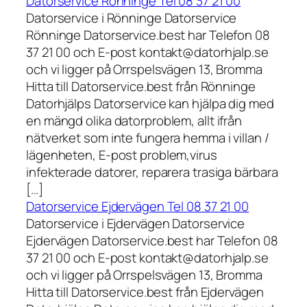
Datorservice Rönninge Tel 08 37 21 00
Datorservice i Rönninge Datorservice
Rönninge Datorservice.best har Telefon 08
37 21 00 och E-post kontakt@datorhjalp.se
och vi ligger på Orrspelsvägen 13, Bromma
Hitta till Datorservice.best från Rönninge
Datorhjälps Datorservice kan hjälpa dig med
en mängd olika datorproblem, allt ifrån
nätverket som inte fungera hemma i villan /
lägenheten, E-post problem,virus
infekterade datorer, reparera trasiga bärbara
[…]
Datorservice Ejdervägen Tel 08 37 21 00
Datorservice i Ejdervägen Datorservice
Ejdervägen Datorservice.best har Telefon 08
37 21 00 och E-post kontakt@datorhjalp.se
och vi ligger på Orrspelsvägen 13, Bromma
Hitta till Datorservice.best från Ejdervägen