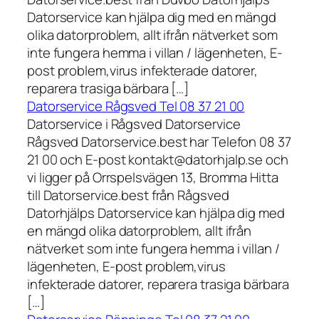
Datorservice kan hjälpa dig med en mängd
olika datorproblem, allt ifrån nätverket som
inte fungera hemma i villan / lägenheten, E-
post problem,virus infekterade datorer,
reparera trasiga bärbara […]
Datorservice Rågsved Tel 08 37 21 00
Datorservice i Rågsved Datorservice
Rågsved Datorservice.best har Telefon 08 37
21 00 och E-post kontakt@datorhjalp.se och
vi ligger på Orrspelsvägen 13, Bromma Hitta
till Datorservice.best från Rågsved
Datorhjälps Datorservice kan hjälpa dig med
en mängd olika datorproblem, allt ifrån
nätverket som inte fungera hemma i villan /
lägenheten, E-post problem,virus
infekterade datorer, reparera trasiga bärbara
[…]