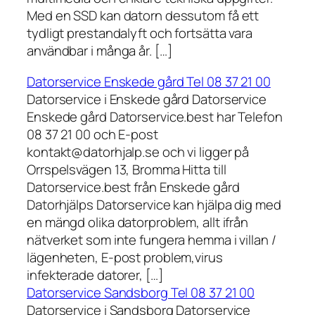
Med en SSD kan datorn dessutom få ett
tydligt prestandalyft och fortsätta vara
användbar i många år. […]
Datorservice Enskede gård Tel 08 37 21 00
Datorservice i Enskede gård Datorservice
Enskede gård Datorservice.best har Telefon
08 37 21 00 och E-post
kontakt@datorhjalp.se och vi ligger på
Orrspelsvägen 13, Bromma Hitta till
Datorservice.best från Enskede gård
Datorhjälps Datorservice kan hjälpa dig med
en mängd olika datorproblem, allt ifrån
nätverket som inte fungera hemma i villan /
lägenheten, E-post problem,virus
infekterade datorer, […]
Datorservice Sandsborg Tel 08 37 21 00
Datorservice i Sandsborg Datorservice