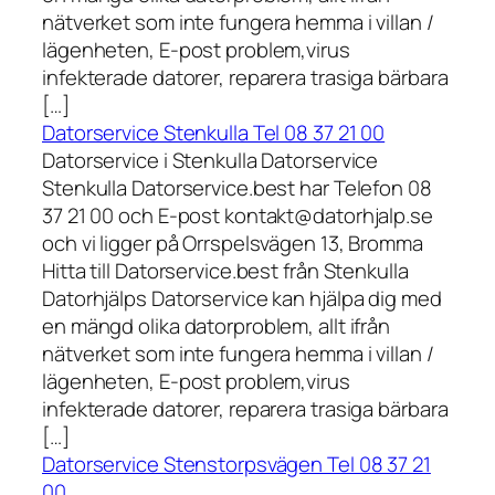
nätverket som inte fungera hemma i villan /
lägenheten, E-post problem,virus
infekterade datorer, reparera trasiga bärbara
[…]
Datorservice Stenkulla Tel 08 37 21 00
Datorservice i Stenkulla Datorservice
Stenkulla Datorservice.best har Telefon 08
37 21 00 och E-post kontakt@datorhjalp.se
och vi ligger på Orrspelsvägen 13, Bromma
Hitta till Datorservice.best från Stenkulla
Datorhjälps Datorservice kan hjälpa dig med
en mängd olika datorproblem, allt ifrån
nätverket som inte fungera hemma i villan /
lägenheten, E-post problem,virus
infekterade datorer, reparera trasiga bärbara
[…]
Datorservice Stenstorpsvägen Tel 08 37 21
00